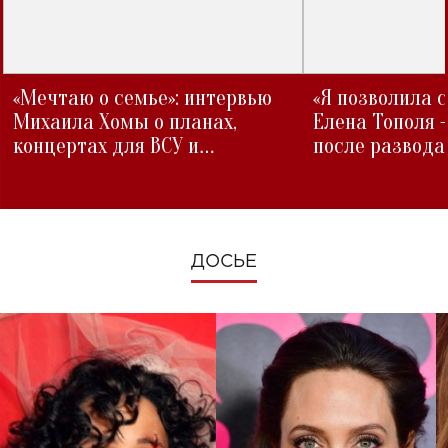
«Мечтаю о семье»: интервью
«Я позволила 
Михаила Хомы о планах,
Елена Тополя 
концертах для ВСУ и
после развода
изменениях во время войны
ДОСЬЕ