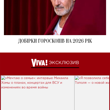
ДОБІРКИ ГОРОСКОПІВ НА 2026 РІК
ЭКСКЛЮЗИВ