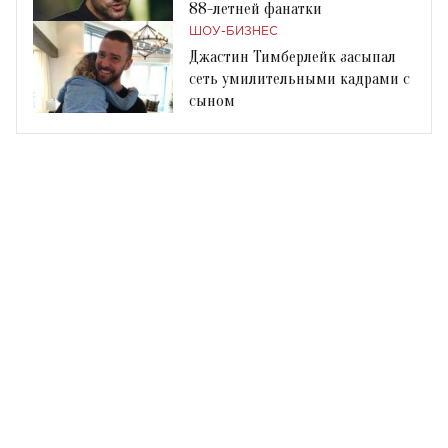
88-летней фанатки
ШОУ-БИЗНЕС
Джастин Тимберлейк засыпал
сеть умилительными кадрами с
сыном