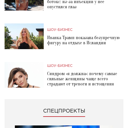
ботокс: из-за инъекции у нее
опустился глаз
ШОУ-БИЗНЕС
Иванка Трамп показала безупречную
фигуру на отдыхе в Исландии
ШОУ-БИЗНЕС
Синдром «я должна»: почему самые
сильные женщины чаще всего
страдают от тревоги и истощения
СПЕЦПРОЕКТЫ