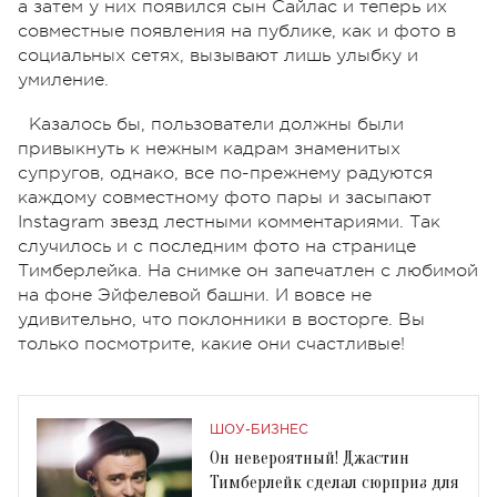
а затем у них появился сын Сайлас и теперь их
совместные появления на публике, как и фото в
социальных сетях, вызывают лишь улыбку и
умиление.
Казалось бы, пользователи должны были
привыкнуть к нежным кадрам знаменитых
супругов, однако, все по-прежнему радуются
каждому совместному фото пары и засыпают
Instagram звезд лестными комментариями. Так
случилось и с последним фото на странице
Тимберлейка. На снимке он запечатлен с любимой
на фоне Эйфелевой башни. И вовсе не
удивительно, что поклонники в восторге. Вы
только посмотрите, какие они счастливые!
ШОУ-БИЗНЕС
Он невероятный! Джастин
Тимберлейк сделал сюрприз для