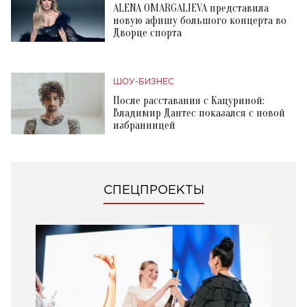
ALENA OMARGALIEVA представила
новую афишу большого концерта во
Дворце спорта
ШОУ-БИЗНЕС
После расставания с Кацуриной:
Владимир Дантес показался с новой
избранницей
СПЕЦПРОЕКТЫ