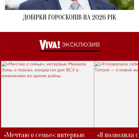
ДОБІРКИ ГОРОСКОПІВ НА 2026 РІК
ЭКСКЛЮЗИВ
«Мечтаю о семье»: интервью
«Я позволила 