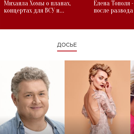
Михаила Хомы о планах,
Елена Тополя 
концертах для ВСУ и
после развода
изменениях во время войны
ДОСЬЕ