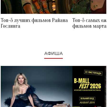
Топ-5 лучших фильмов Райана
Топ-5 самых о
Гослинга
фильмов марта 
посмотреть в к
АФИША