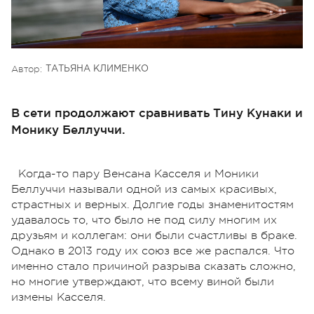
Автор:
ТАТЬЯНА КЛИМЕНКО
В сети продолжают сравнивать Тину Кунаки и
Монику Беллуччи.
Когда-то пару Венсана Касселя и Моники
Беллуччи называли одной из самых красивых,
страстных и верных. Долгие годы знаменитостям
удавалось то, что было не под силу многим их
друзьям и коллегам: они были счастливы в браке.
Однако в 2013 году их союз все же распался. Что
именно стало причиной разрыва сказать сложно,
но многие утверждают, что всему виной были
измены Касселя.