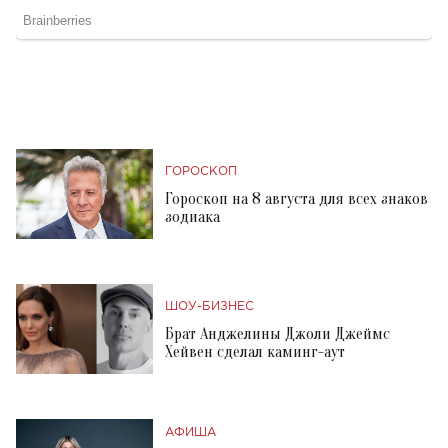
ГОРОСКОП
Гороскоп на 8 августа для всех знаков
зодиака
ШОУ-БИЗНЕС
Брат Анджелины Джоли Джеймс
Хейвен сделал каминг-аут
АФИША