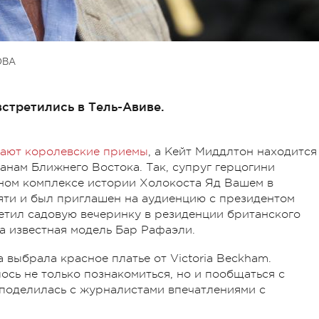
ОВА
стретились в Тель-Авиве.
ают королевские приемы
, а Кейт Миддлтон находится
ранам Ближнего Востока. Так, супруг герцогини
ном комплексе истории Холокоста Яд Вашем в
яти и был приглашен на аудиенцию с президентом
етил садовую вечеринку в резиденции британского
а известная модель Бар Рафаэли.
выбрала красное платье от Victoria Beckham.
лось не только познакомиться, но и пообщаться с
поделилась с журналистами впечатлениями с