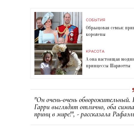
СОБЫТИЯ
Образцовая семья: пр
королевы
КРАСОТА
А она настоящая модн
принцессы Шарлотты
"Он очень-очень обворожительный. 
Гарри выглядят отлично, оба симп
принц в мире!", - рассказала Рафаэл