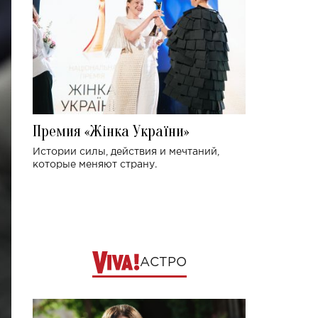
Премия «Жінка України»
Истории силы, действия и мечтаний,
которые меняют страну.
АСТРО