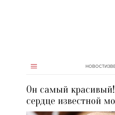
НОВОСТИ
ЗВ
Он самый красивый!
сердце известной м