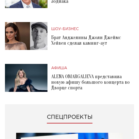
зодиака
ШОУ-БИЗНЕС
Брат Анджелины Джоли Джеймс
Хейвен сделал каминг-аут
АФИША
ALENA OMARGALIEVA представила
новую афишу большого концерта во
Дворце спорта
СПЕЦПРОЕКТЫ