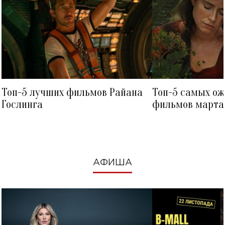
Топ-5 лучших фильмов Райана
Топ-5 самых о
Гослинга
фильмов марта 
посмотреть в к
АФИША