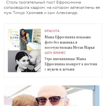
Столь трогательный пост Ефросинина
сопроводила кадром, на котором запечатлены ее
муж Тимур Хромаев и сын Александр.
КРАСОТА
Маша Ефросинина показала
фото без макияжа и
посочувствовала Меган Маркл
ШОУ-БИЗНЕС
Утро именинницы: Маша
Ефросинина позирует в постели
с мужем и детьми