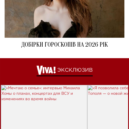
ДОБІРКИ ГОРОСКОПІВ НА 2026 РІК
ЭКСКЛЮЗИВ