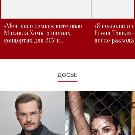
«Мечтаю о семье»: интервью
«Я позволила 
Михаила Хомы о планах,
Елена Тополя 
концертах для ВСУ и
после развода
изменениях во время войны
ДОСЬЕ