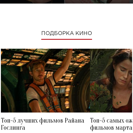
ПОДБОРКА КИНО
Топ-5 лучших фильмов Райана
Топ-5 самых о
Гослинга
фильмов марта 