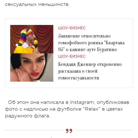
сексуальных меньшинств.
ШОУ-БИЗНЕС
Заявление относительно
гомофобного ролика "Квартала
95" о каминг-ауте Буратино
ШОУ-БИЗНЕС
Кендалл Дженнер откровенно
рассказала о своей
гомосексуальности
Об этом она написала в Instagram, опубликовав
фото с надписью на футболке "Relax" в цветах
радужного флага.