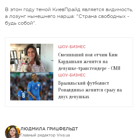
В этом году темой КиевПрайд является видимость,
а лозунг нынешнего марша: "Страна свободных -
будь собой".
ШОУ-БИЗНЕС
Сменивший пол отчим Ким
Кардашьян женится на
девушке-трансгендере - СМИ
ШОУ-БИЗНЕС
Бразильский футболист
Роналдиньо женится сразу на
двух девушках
ЛЮДМИЛА ГРИЦФЕЛЬДТ
Главный редактор Viva.ua