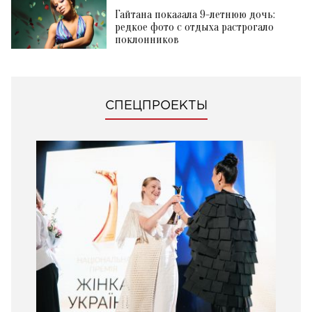
Гайтана показала 9-летнюю дочь:
редкое фото с отдыха растрогало
поклонников
СПЕЦПРОЕКТЫ