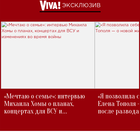
ЭКСКЛЮЗИВ
«Мечтаю о семье»: интервью
«Я позволила 
Михаила Хомы о планах,
Елена Тополя 
концертах для ВСУ и
после развода
изменениях во время войны