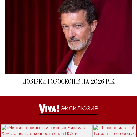
ДОБІРКИ ГОРОСКОПІВ НА 2026 РІК
ЭКСКЛЮЗИВ