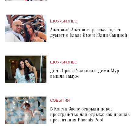
ШОУ-БИЗНЕС
Анатолий Анатолич рассказал, что
думает о Владе Яме и Юлии Саниной
ШОУ-БИЗНЕС
Дочь Брюса Уиллиса и Деми Мур
вышла замуж
СОБЫТИЯ
В Конча-Заспе открыли новое
пространство для отдыха: как прошла
презентация Phoenix Pool