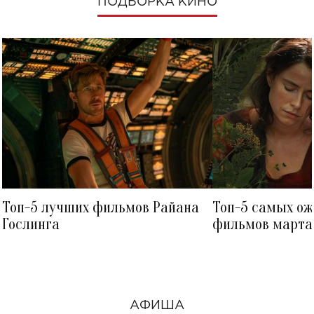
ПОДБОРКА КИНО
Топ-5 лучших фильмов Райана
Топ-5 самых о
Гослинга
фильмов марта 
посмотреть в к
АФИША