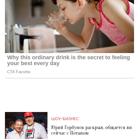
ШОУ-БИЗНЕС
Юрий Горбунов раскрыл, общается ли
сейчас с Потапом