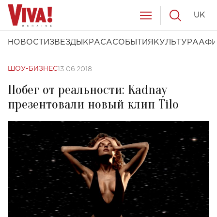
UK
НОВОСТИ
ЗВЕЗДЫ
КРАСА
СОБЫТИЯ
КУЛЬТУРА
АФ
13.06.2018
ШОУ-БИЗНЕС
Побег от реальности: Kadnay
презентовали новый клип Tilo