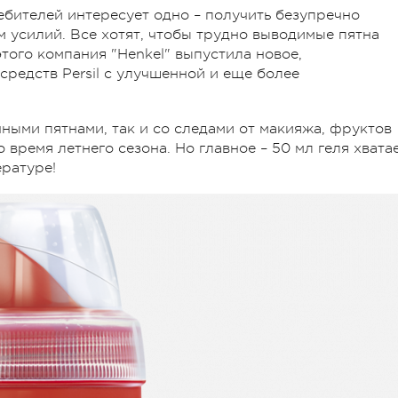
ребителей интересует одно – получить безупречно
 усилий. Все хотят, чтобы трудно выводимые пятна
этого компания "Henkel" выпустила новое,
редств Persil с улучшенной и еще более
ычными пятнами, так и со следами от макияжа, фруктов
 время летнего сезона. Но главное – 50 мл геля хвата
ературе!