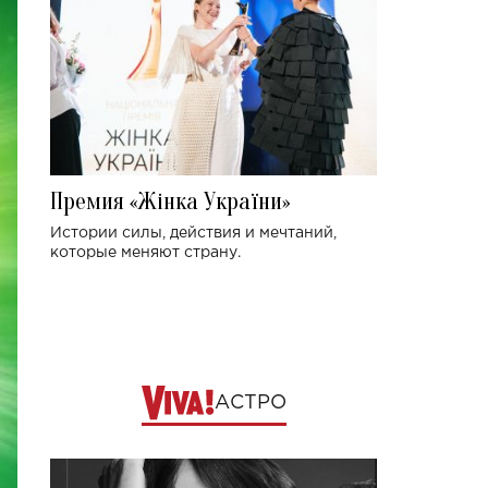
Премия «Жінка України»
Истории силы, действия и мечтаний,
которые меняют страну.
АСТРО