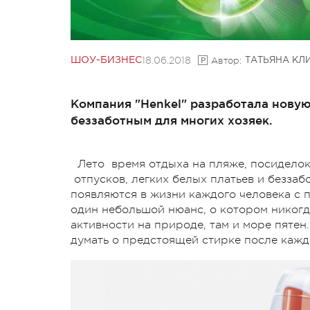
18.06.2018
Автор:
ШОУ-БИЗНЕС
ТАТЬЯНА КЛ
Компания "Henkel" разработала новую 
беззаботным для многих хозяек.
Лето время отдыха на пляже, посиделок
отпусков, легких белых платьев и беззаб
появляются в жизни каждого человека с 
один небольшой нюанс, о котором никогда
активности на природе, там и море пятен.
думать о предстоящей стирке после каждо