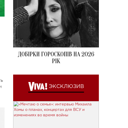
ДОБІРКИ ГОРОСКОПІВ НА 2026
РІК
ть
и
ЭКСКЛЮЗИВ