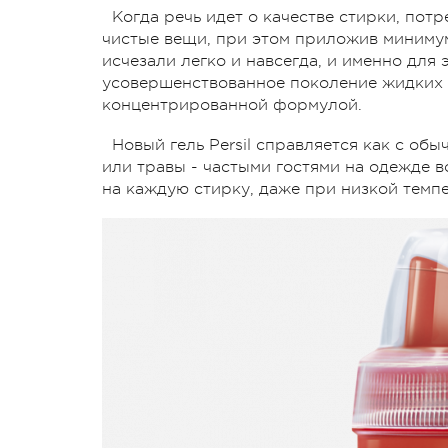
Когда речь идет о качестве стирки, пот
чистые вещи, при этом приложив минимум
исчезали легко и навсегда, и именно для 
усовершенствованное поколение жидких с
концентрированной формулой.
Новый гель Persil справляется как с об
или травы - частыми гостями на одежде во
на каждую стирку, даже при низкой темп