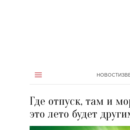
НОВОСТИ
ЗВ
Где отпуск, там и мо
это лето будет други