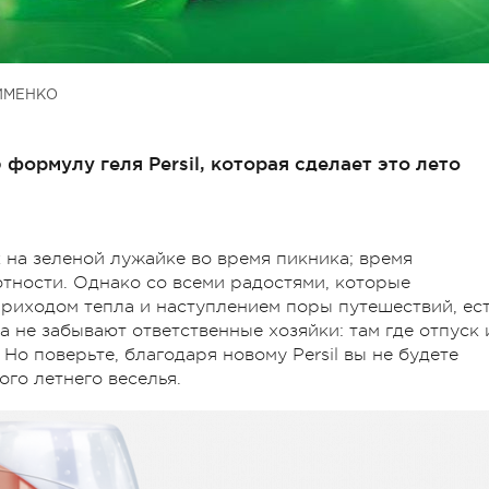
ИМЕНКО
формулу геля Persil, которая сделает это лето
 на зеленой лужайке во время пикника; время
отности. Однако со всеми радостями, которые
приходом тепла и наступлением поры путешествий, ес
 не забывают ответственные хозяйки: там где отпуск 
 Но поверьте, благодаря новому Persil вы не будете
го летнего веселья.