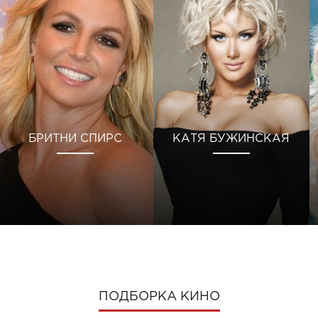
БРИТНИ СПИРС
КАТЯ БУЖИНСКАЯ
ПОДБОРКА КИНО