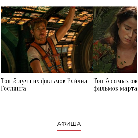
Топ-5 лучших фильмов Райана
Топ-5 самых о
Гослинга
фильмов марта 
посмотреть в к
АФИША