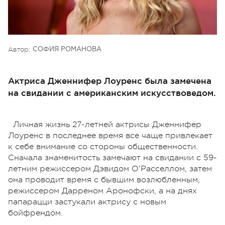
Автор:
СОФИЯ РОМАНОВА
Актриса Дженнифер Лоуренс была замечена
на свидании с американским искусствоведом.
Личная жизнь 27-летней актрисы Дженнифер
Лоуренс в последнее время все чаще привлекает
к себе внимание со стороны общественности.
Сначала знаменитость замечают на свидании с 59-
летним режиссером Дэвидом О'Расселлом, затем
она проводит время с бывшим возлюбленным,
режиссером Дарреном Аронофски, а на днях
папарацци застукали актрису с новым
бойфрендом.