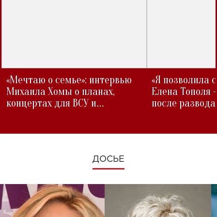
«Мечтаю о семье»: интервью
«Я позволила 
Михаила Хомы о планах,
Елена Тополя 
концертах для ВСУ и
после развода
изменениях во время войны
ДОСЬЕ