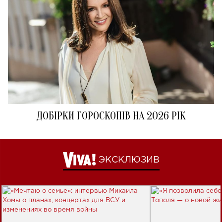
ДОБІРКИ ГОРОСКОПІВ НА 2026 РІК
ЭКСКЛЮЗИВ