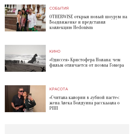
СОБЫТИЯ
OTHERWISE открыл новый шоурум на
Воздвиженке и представил
коллекцию Hedonism
КИНО
«Одиссея» Кристофера Нолана: чем
фильм отличается от поэмы Гомера
КРАСОТА
«Считала калории в зубной пасте»:
жена Алека Болдуина рассказала о
РПП