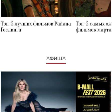
Топ-5 лучших фильмов Райана
Топ-5 самых о
Гослинга
фильмов марта 
посмотреть в к
АФИША