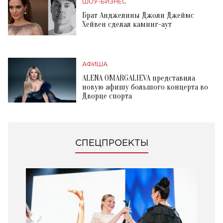
ШОУ-БИЗНЕС
Брат Анджелины Джоли Джеймс
Хейвен сделал каминг-аут
АФИША
ALENA OMARGALIEVA представила
новую афишу большого концерта во
Дворце спорта
СПЕЦПРОЕКТЫ