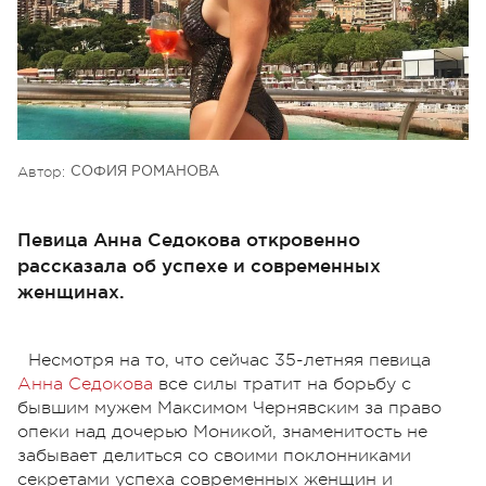
Автор:
СОФИЯ РОМАНОВА
Певица Анна Седокова откровенно
рассказала об успехе и современных
женщинах.
Несмотря на то, что сейчас 35-летняя певица
Анна Седокова
все силы тратит на борьбу с
бывшим мужем Максимом Чернявским за право
опеки над дочерью Моникой, знаменитость не
забывает делиться со своими поклонниками
секретами успеха современных женщин и