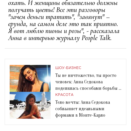
охать. И женщины обязательно должны
получать цветы! Все эти разговоры
"зачем деньги тратить", "завянут" –
ерунда, на самом деле это так приятно.
Я вот люблю пионы и розы", - рассказала
Анна в интервью журналу People Talk.
ШОУ-БИЗНЕС
Ты не ничтожество, ты просто
человек: Анна Седокова
поделилась способами борьбы с
депрессией
КРАСОТА
Тело мечты: Анна Седокова
соблазняет идеальными
формами в Монте-Карло