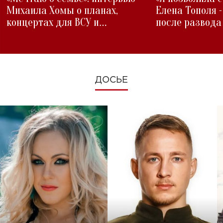
Михаила Хомы о планах,
Елена Тополя 
концертах для ВСУ и
после развода
изменениях во время войны
ДОСЬЕ