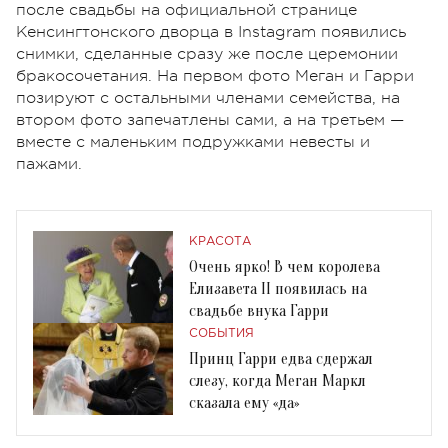
после свадьбы на официальной странице
Кенсингтонского дворца в Instagram появились
снимки, сделанные сразу же после церемонии
бракосочетания. На первом фото Меган и Гарри
позируют с остальными членами семейства, на
втором фото запечатлены сами, а на третьем —
вместе с маленьким подружками невесты и
пажами.
КРАСОТА
Очень ярко! В чем королева
Елизавета II появилась на
свадьбе внука Гарри
СОБЫТИЯ
Принц Гарри едва сдержал
слезу, когда Меган Маркл
сказала ему «да»