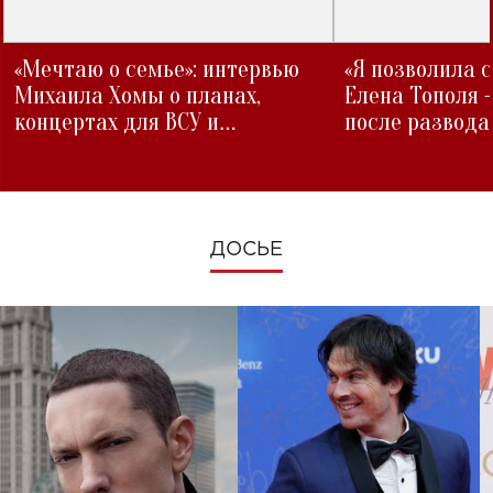
«Мечтаю о семье»: интервью
«Я позволила 
Михаила Хомы о планах,
Елена Тополя 
концертах для ВСУ и
после развода
изменениях во время войны
ДОСЬЕ