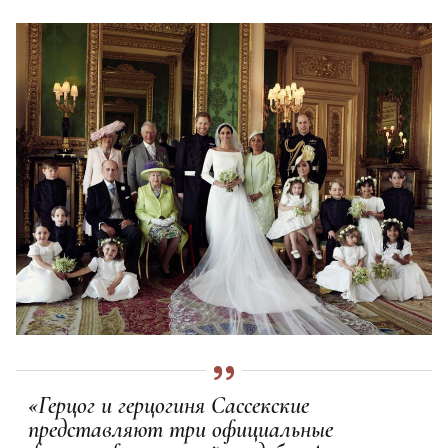
«Герцог и герцогиня Сассекские
представляют три официальные