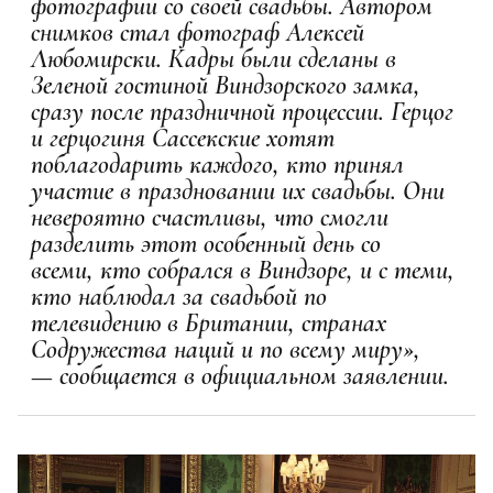
фотографии со своей свадьбы. Автором
снимков стал фотограф Алексей
Любомирски. Кадры были сделаны в
Зеленой гостиной Виндзорского замка,
сразу после праздничной процессии. Герцог
и герцогиня Сассекские хотят
поблагодарить каждого, кто принял
участие в праздновании их свадьбы. Они
невероятно счастливы, что смогли
разделить этот особенный день со
всеми, кто собрался в Виндзоре, и с теми,
кто наблюдал за свадьбой по
телевидению в Британии, странах
Содружества наций и по всему миру»,
— сообщается в официальном заявлении.