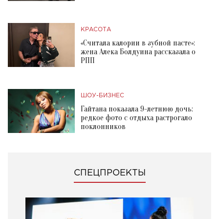
КРАСОТА
«Считала калории в зубной пасте»:
жена Алека Болдуина рассказала о
РПП
ШОУ-БИЗНЕС
Гайтана показала 9-летнюю дочь:
редкое фото с отдыха растрогало
поклонников
СПЕЦПРОЕКТЫ