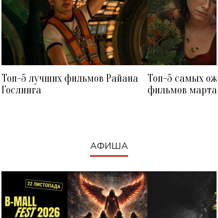
Топ-5 лучших фильмов Райана
Топ-5 самых о
Гослинга
фильмов марта 
посмотреть в к
АФИША