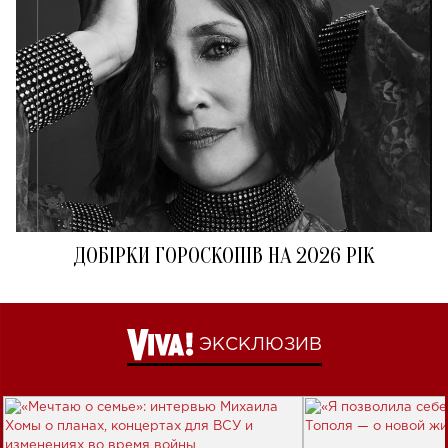
ДОБІРКИ ГОРОСКОПІВ НА 2026 РІК
ЭКСКЛЮЗИВ