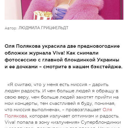
Автор:
ЛЮДМИЛА ГРИЦФЕЛЬДТ
Оля Полякова украсила две предновогодние
обложки журнала Viva! Как снимали
фотосессию с главной блондинкой Украины
и ее дочками – смотрите в нашем бэкстейдже.
«Я считаю, что у меня есть миссия – дарить
людям радость. И чем больше людей я обращу в
свою веру, чем больше людей захотят прийти на
мои концерты, тем счастливей я буду, понимая,
что миссия выполнена», – провозглашает
Оля
Полякова
, которая излучает оптимизм и радость.
Viva! попала в зону «излучения» Суперблондинки