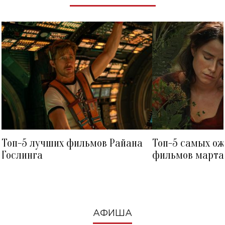
Топ-5 лучших фильмов Райана
Топ-5 самых о
Гослинга
фильмов марта 
посмотреть в к
АФИША