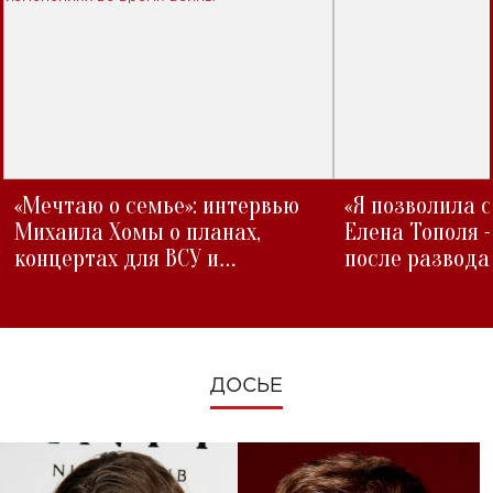
«Мечтаю о семье»: интервью
«Я позволила 
Михаила Хомы о планах,
Елена Тополя 
концертах для ВСУ и
после развода
изменениях во время войны
ДОСЬЕ