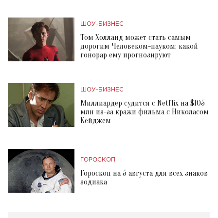
ШОУ-БИЗНЕС
Том Холланд может стать самым
дорогим Человеком-пауком: какой
гонорар ему прогнозируют
ШОУ-БИЗНЕС
Миллиардер судится с Netflix на $105
млн из-за кражи фильма с Николасом
Кейджем
ГОРОСКОП
Гороскоп на 5 августа для всех знаков
зодиака