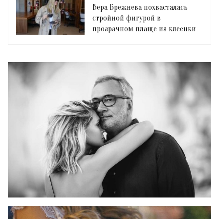
Вера Брежнева похвасталась
стройной фигурой в
прозрачном плаще из клеенки