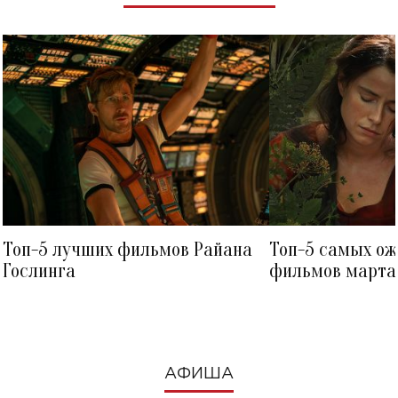
Топ-5 лучших фильмов Райана
Топ-5 самых о
Гослинга
фильмов марта 
посмотреть в к
АФИША