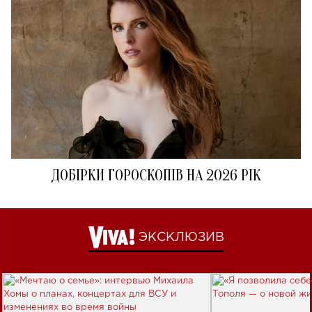
ДОБІРКИ ГОРОСКОПІВ НА 2026 РІК
ЭКСКЛЮЗИВ