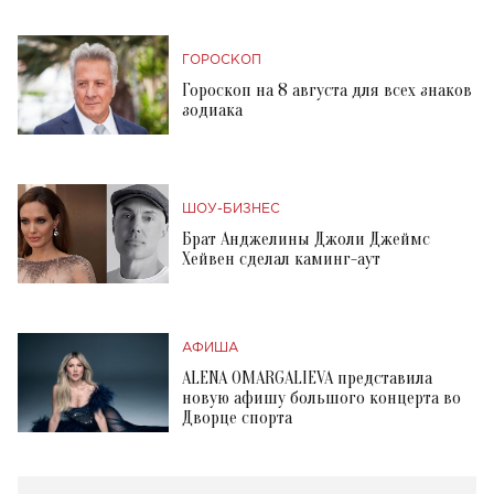
ГОРОСКОП
Гороскоп на 8 августа для всех знаков
зодиака
ШОУ-БИЗНЕС
Брат Анджелины Джоли Джеймс
Хейвен сделал каминг-аут
АФИША
ALENA OMARGALIEVA представила
новую афишу большого концерта во
Дворце спорта