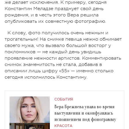
же делает исключения. К примеру, сегодня
Константин Меладзе празднует свой день
рождения, и в честь этого Вера решила
опубликовать их совместную фотографию.
К слову, фото получилось очень нежным и
трогательным! На снимке певица нежно обнимает
своего мужа, что вызвало большой восторг у
поклонников — не каждый день увидишь
проявление нежности артистов. Комментировать
снимок знаменитость не стала, добавив в
описании лишь цифру «55» — именно столько
сегодня исполнилось Константину.
СОБЫТИЯ
Вера Брежнева упала во время
выступления и оконфузилась
исполнением под фонограмму
КРАСОТА