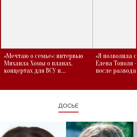
«Мечтаю о семье»: интервью
«Я позволила 
Михаила Хомы о планах,
Елена Тополя 
концертах для ВСУ и
после развода
изменениях во время войны
ДОСЬЕ