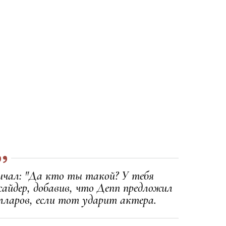
ричал: "Да кто ты такой? У тебя
сайдер, добавив, что Депп предложил
лларов, если тот ударит актера.