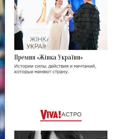
Премия «Жінка України»
Истории силы, действия и мечтаний,
которые меняют страну.
АСТРО