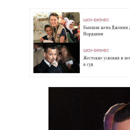
ШОУ-БИЗНЕС
Бывшая жена Джонни Д
Иордании
ШОУ-БИЗНЕС
Жестокие условия и не
в суд