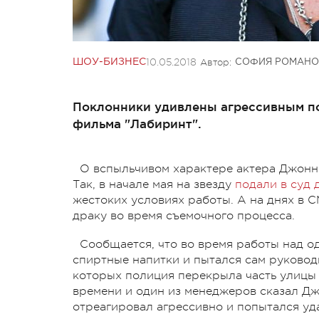
10.05.2018
Автор:
ШОУ-БИЗНЕС
СОФИЯ РОМАНО
Поклонники удивлены агрессивным по
фильма "Лабиринт".
О вспыльчивом характере актера Джонн
Так, в начале мая на звезду
подали в суд 
жестоких условиях работы. А на днях в 
драку во время съемочного процесса.
Сообщается, что во время работы над о
спиртные напитки и пытался сам руководи
которых полиция перекрыла часть улицы
времени и один из менеджеров сказал Джо
отреагировал агрессивно и попытался уд