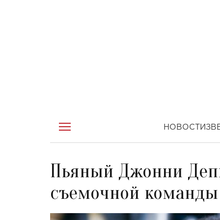
НОВОСТИ
ЗВ
Пьяный Джонни Депп
съемочной команды