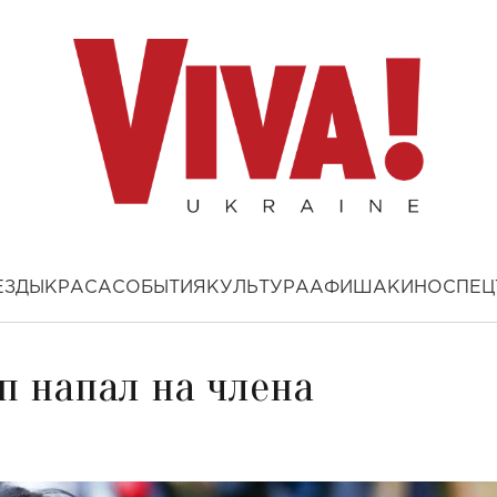
ЕЗДЫ
КРАСА
СОБЫТИЯ
КУЛЬТУРА
АФИША
КИНО
СПЕЦ
 напал на члена