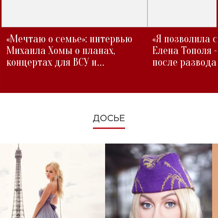
«Мечтаю о семье»: интервью
«Я позволила 
Михаила Хомы о планах,
Елена Тополя 
концертах для ВСУ и
после развода
изменениях во время войны
ДОСЬЕ