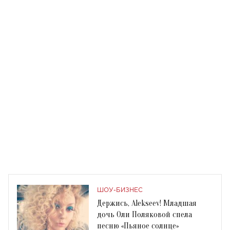
ШОУ-БИЗНЕС
Держись, Alekseev! Младшая
дочь Оли Поляковой спела
песню «Пьяное солнце»