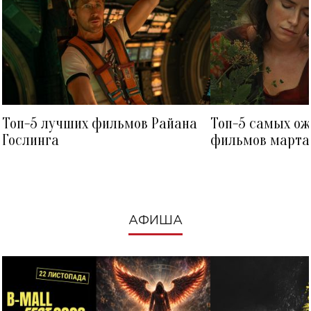
Топ-5 лучших фильмов Райана
Топ-5 самых о
Гослинга
фильмов марта 
посмотреть в к
АФИША