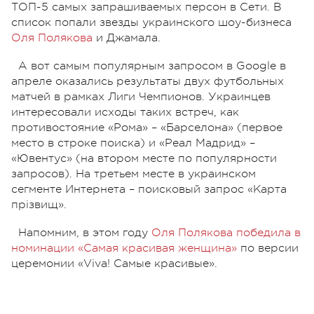
ТОП-5 самых запрашиваемых персон в Сети. В
список попали звезды украинского шоу-бизнеса
Оля Полякова
и Джамала.
А вот самым популярным запросом в Google в
апреле оказались результаты двух футбольных
матчей в рамках Лиги Чемпионов. Украинцев
интересовали исходы таких встреч, как
противостояние «Рома» – «Барселона» (первое
место в строке поиска) и «Реал Мадрид» –
«Ювентус» (на втором месте по популярности
запросов). На третьем месте в украинском
сегменте Интернета – поисковый запрос «Карта
прізвищ».
Напомним, в этом году
Оля Полякова победила в
номинации «Самая красивая женщина»
по версии
церемонии «Viva! Самые красивые».