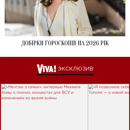
ДОБІРКИ ГОРОСКОПІВ НА 2026 РІК
ЭКСКЛЮЗИВ