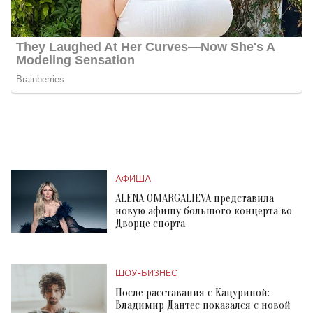
АФИША
ALENA OMARGALIEVA представила
новую афишу большого концерта во
Дворце спорта
ШОУ-БИЗНЕС
После расставания с Кацуриной:
Владимир Дантес показался с новой