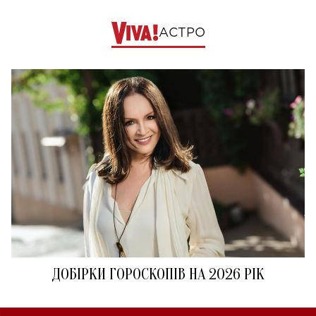
АСТРО
ДОБІРКИ ГОРОСКОПІВ НА 2026 РІК