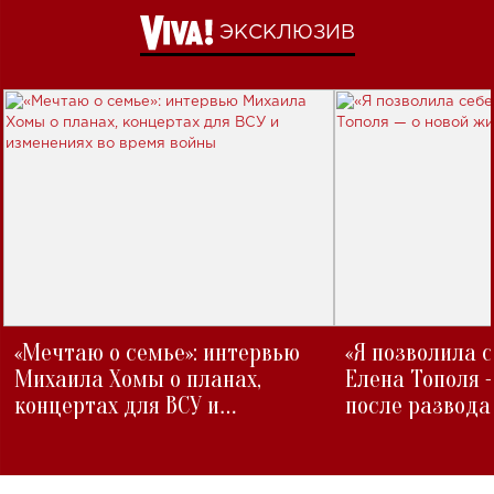
ЭКСКЛЮЗИВ
«Мечтаю о семье»: интервью
«Я позволила 
Михаила Хомы о планах,
Елена Тополя 
концертах для ВСУ и
после развода
изменениях во время войны