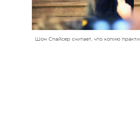
Шон Спайсер считает, что копию практи