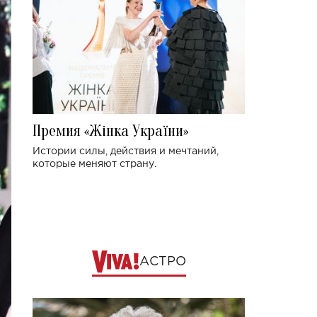
Премия «Жінка України»
Истории силы, действия и мечтаний,
которые меняют страну.
АСТРО