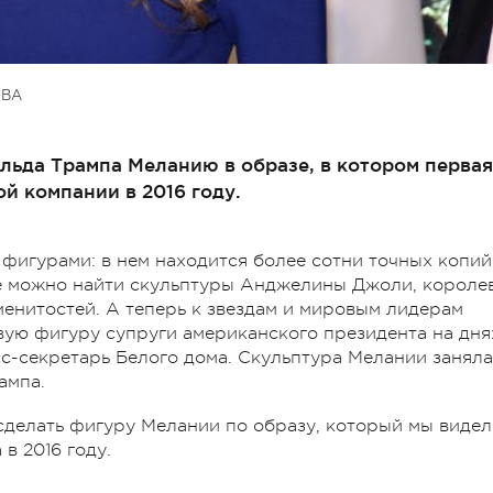
ОВА
льда Трампа Меланию в образе, в котором первая
й компании в 2016 году.
фигурами: в нем находится более сотни точных копий
узее можно найти скульптуры Анджелины Джоли, короле
аменитостей. А теперь к звездам и мировым лидерам
ую фигуру супруги американского президента на дня
с-секретарь Белого дома. Скульптура Мелании заняла
ампа.
сделать фигуру Мелании по образу, который мы видел
в 2016 году.