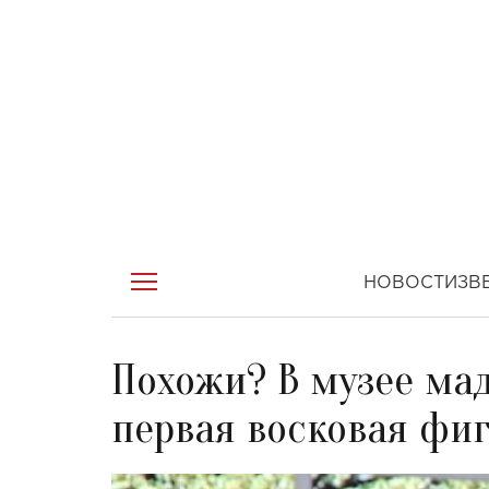
НОВОСТИ
ЗВ
Похожи? В музее ма
первая восковая фи