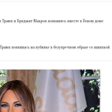
я Трамп и Бриджит Макрон появились вместе в Белом доме
 Трамп появилась на публике в безупречном образе со шляпкой