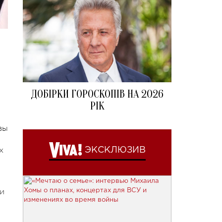
ДОБІРКИ ГОРОСКОПІВ НА 2026
РІК
вы
х
ЭКСКЛЮЗИВ
и