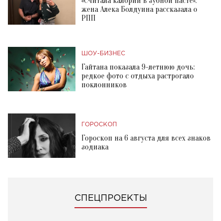
«Считала калории в зубной пасте»:
жена Алека Болдуина рассказала о
РПП
ШОУ-БИЗНЕС
Гайтана показала 9-летнюю дочь:
редкое фото с отдыха растрогало
поклонников
ГОРОСКОП
Гороскоп на 6 августа для всех знаков
зодиака
СПЕЦПРОЕКТЫ