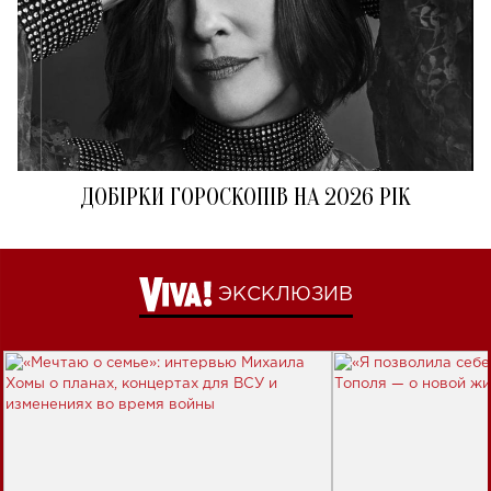
ДОБІРКИ ГОРОСКОПІВ НА 2026 РІК
ЭКСКЛЮЗИВ