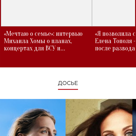
«Мечтаю о семье»: интервью
«Я позволила 
Михаила Хомы о планах,
Елена Тополя 
концертах для ВСУ и
после развода
изменениях во время войны
ДОСЬЕ