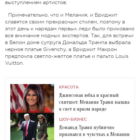
выступлением артистов.
Примечательно, что и Мелания, и Бриджит
славятся своим прекрасным стилем, поэтому в
этот день к нарядам первых леди было приковано
все внимание модных экспертов. Так, для встречи
в Белом доме супруга Дональда Трампа выбрала
черное платье Givenchy, а Бриджит Макрон
предпочла светло-желтое платье и пальто Louis
Vuitton.
КРАСОТА
Джинсовая юбка и красный
свитшот: Мелания Трамп вышла
в свет в ярком наряде
ШОУ-БИЗНЕС
Дональд Трамп публично
признался в чувствах к Мелании