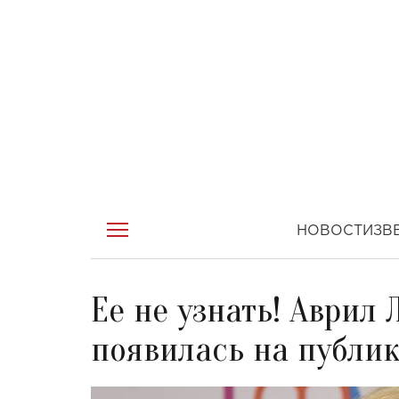
НОВОСТИ
ЗВ
Ее не узнать! Аврил 
появилась на публик