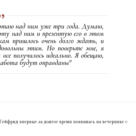
отаю над ним уже три года. Думаю,
боту над ним и презентую его в этом
кам пришлось очень долго ждать, и
довольны этим. Но поверьте мне, я
 все получилось идеально. Я обещаю,
работа будут оправданы"
Сейфрид впервые за долгое время появилась на вечеринке с