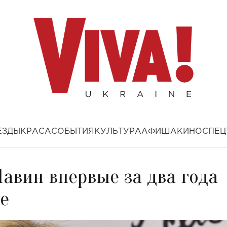
ЕЗДЫ
КРАСА
СОБЫТИЯ
КУЛЬТУРА
АФИША
КИНО
СПЕЦ
Лавин впервые за два года
е