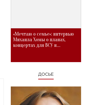
«Мечтаю о семье»: интервью
Михаила Хомы о планах,
концертах для ВСУ и
изменениях во время войны
ДОСЬЕ