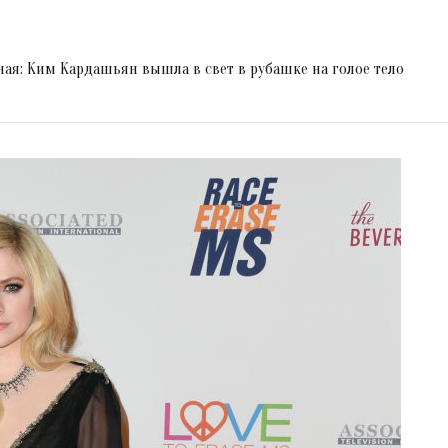
ная: Ким Кардашьян вышла в свет в рубашке на голое тело