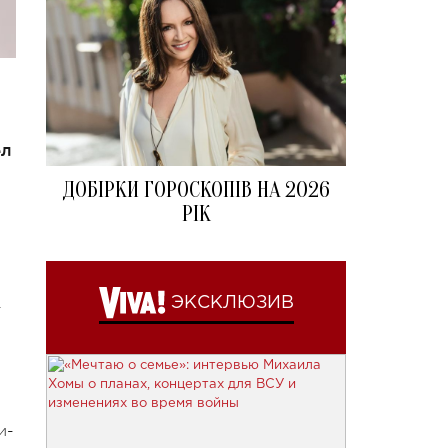
ел
ДОБІРКИ ГОРОСКОПІВ НА 2026
РІК
.
ЭКСКЛЮЗИВ
и-