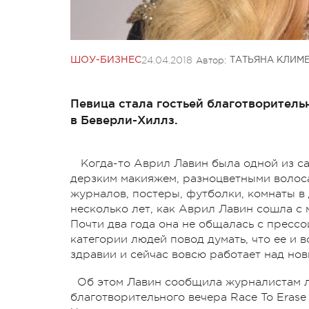
24.04.2018
Автор:
ШОУ-БИЗНЕС
ТАТЬЯНА КЛИМ
Певица стала гостьей благотворительн
в Беверли-Хиллз.
Когда-то Аврил Лавин была одной из с
дерзким макияжем, разноцветными волос
журналов, постеры, футболки, комнаты в
несколько лет, как Аврил Лавин сошла с 
Почти два года она не общалась с прессо
категории людей повод думать, что ее и 
здравии и сейчас вовсю работает над но
Об этом Лавин сообщила журналистам л
благотворительного вечера Race To Erase