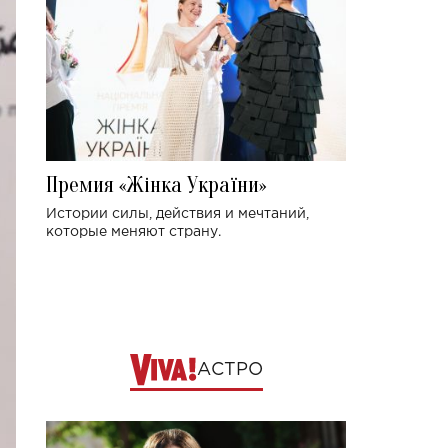
Премия «Жінка України»
Истории силы, действия и мечтаний,
которые меняют страну.
АСТРО