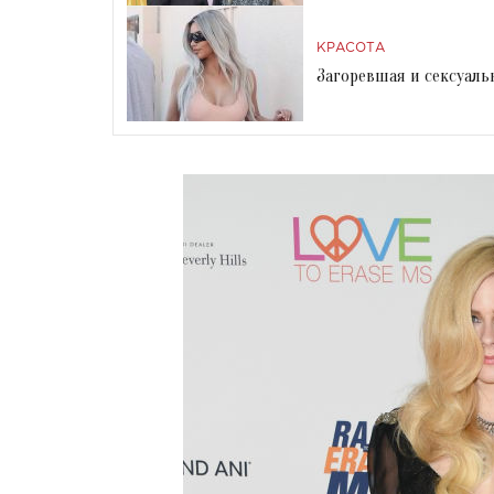
КРАСОТА
Загоревшая и сексуаль