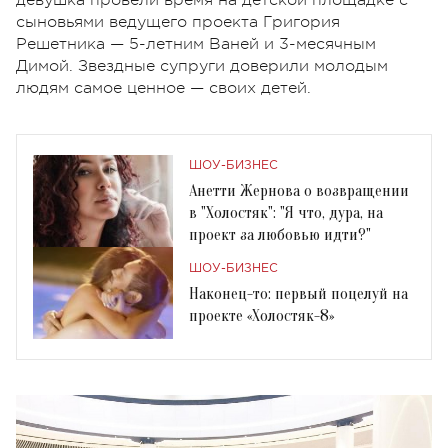
сыновьями ведущего проекта Григория
Решетника — 5-летним Ваней и 3-месячным
Димой. Звездные супруги доверили молодым
людям самое ценное — своих детей.
ШОУ-БИЗНЕС
Анетти Жернова о возвращении
в "Холостяк": "Я что, дура, на
проект за любовью идти?"
ШОУ-БИЗНЕС
Наконец-то: первый поцелуй на
проекте «Холостяк-8»