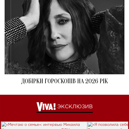
ДОБІРКИ ГОРОСКОПІВ НА 2026 РІК
ЭКСКЛЮЗИВ