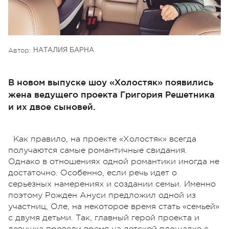
Автор:
НАТАЛИЯ БАРНА
В новом выпуске шоу «Холостяк» появились
жена ведущего проекта Григория Решетника
и их двое сыновей.
Как правило, на проекте «Холостяк» всегда
получаются самые романтичные свидания.
Однако в отношениях одной романтики иногда не
достаточно. Особенно, если речь идет о
серьезных намерениях и создании семьи. Именно
поэтому Рожден Ануси предложил одной из
участниц, Оле, на некоторое время стать «семьей»
с двумя детьми. Так, главный герой проекта и
девушка провели время на детской площадке с