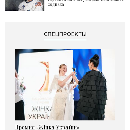
зодиака
СПЕЦПРОЕКТЫ
Премия «Жінка України»