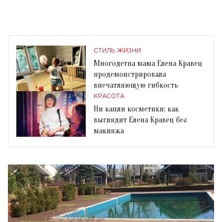
СТИЛЬ ЖИЗНИ
Многодетна мама Елена Кравец
продемонстрировала
впечатляющую гибкость
КРАСОТА
Ни капли косметики: как
выглядит Елена Кравец без
макияжа