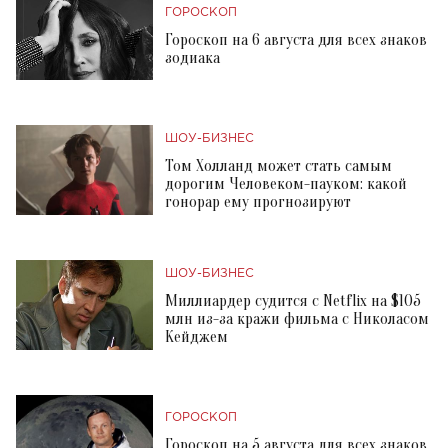
ГОРОСКОП
Гороскоп на 6 августа для всех знаков
зодиака
ШОУ-БИЗНЕС
Том Холланд может стать самым
дорогим Человеком-пауком: какой
гонорар ему прогнозируют
ШОУ-БИЗНЕС
Миллиардер судится с Netflix на $105
млн из-за кражи фильма с Николасом
Кейджем
ГОРОСКОП
Гороскоп на 5 августа для всех знаков