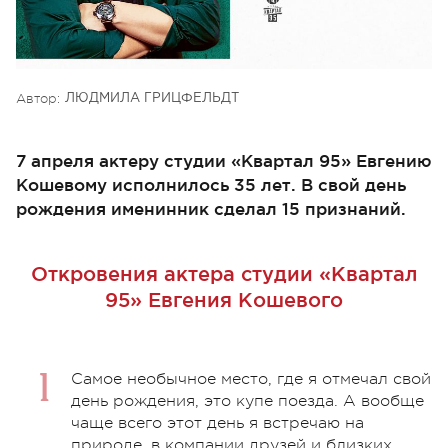
Автор:
ЛЮДМИЛА ГРИЦФЕЛЬДТ
7 апреля актеру студии «Квартал 95» Евгению
Кошевому исполнилось 35 лет. В свой день
рождения именинник сделал 15 признаний.
Откровения актера студии «Квартал
95» Евгения Кошевого
Самое необычное место, где я отмечал свой
день рождения, это купе поезда. А вообще
чаще всего этот день я встречаю на
природе, в компании друзей и близких.