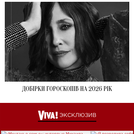
ДОБІРКИ ГОРОСКОПІВ НА 2026 РІК
ЭКСКЛЮЗИВ