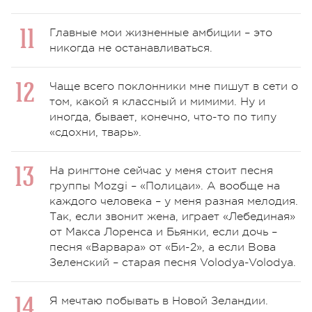
Главные мои жизненные амбиции – это
никогда не останавливаться.
Чаще всего поклонники мне пишут в сети о
том, какой я классный и мимими. Ну и
иногда, бывает, конечно, что-то по типу
«сдохни, тварь».
На рингтоне сейчас у меня стоит песня
группы Mozgi – «Полицаи». А вообще на
каждого человека – у меня разная мелодия.
Так, если звонит жена, играет «Лебединая»
от Макса Лоренса и Бьянки, если дочь –
песня «Варвара» от «Би-2», а если Вова
Зеленский – старая песня Volodya-Volodya.
Я мечтаю побывать в Новой Зеландии.