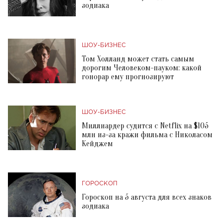
зодиака
ШОУ-БИЗНЕС
Том Холланд может стать самым
дорогим Человеком-пауком: какой
гонорар ему прогнозируют
ШОУ-БИЗНЕС
Миллиардер судится с Netflix на $105
млн из-за кражи фильма с Николасом
Кейджем
ГОРОСКОП
Гороскоп на 5 августа для всех знаков
зодиака