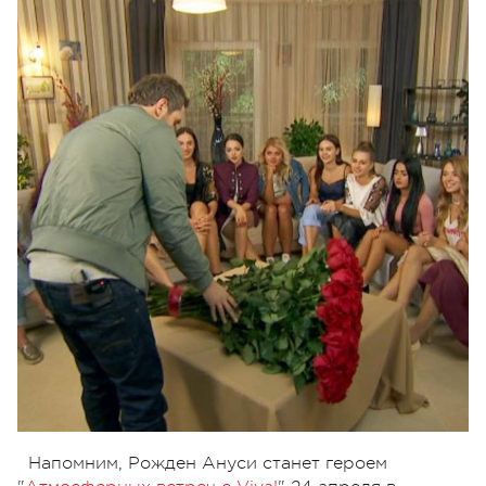
Напомним, Рожден Ануси станет героем