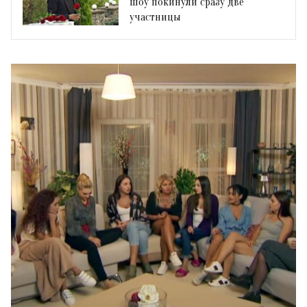
шоу покинули сразу две
участницы