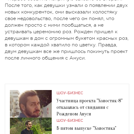
После того, как девушки узнали о появлении двух
новых конкуренток, они высказали холостяку
свое недовольство, после чего он понял, что
должен просто с ними пообщаться, а не
устраивать церемонию роз. Рожден пришел к
девушкам в дом с огромным букетом красных роз,
в котором каждой хватило по цветку. Правда,
двум девушкам все же пришлось покинуть проект
после личного общения с Ануси.
ШОУ-БИЗНЕС
Участница проекта "Холостяк-8"
отказалась от свидания с
Рожденом Ануси
ШОУ-БИЗНЕС
В пятом выпуске "Холостяка"