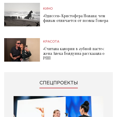
КИНО
«Одиссея» Кристофера Нолана: чем
фильм отличается от поэмы Гомера
КРАСОТА
«Считала калории в зубной пасте»:
жена Алека Болдуина рассказала о
РПП
СПЕЦПРОЕКТЫ