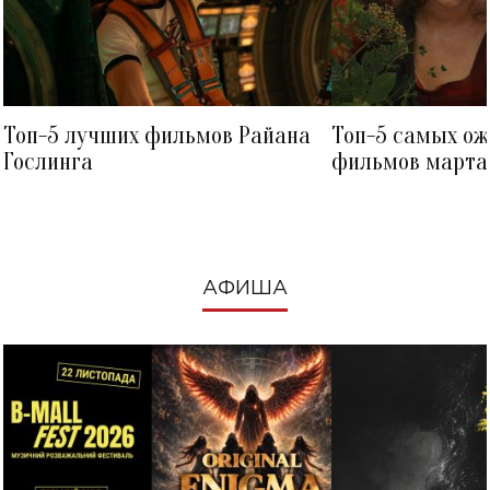
Топ-5 лучших фильмов Райана
Топ-5 самых о
Гослинга
фильмов марта 
посмотреть в к
АФИША