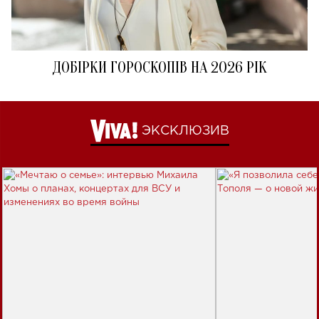
ДОБІРКИ ГОРОСКОПІВ НА 2026 РІК
ЭКСКЛЮЗИВ