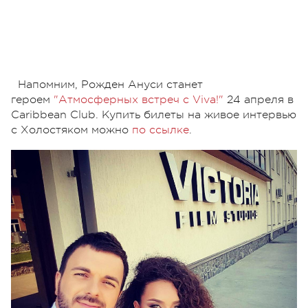
Напомним, Рожден Ануси станет
героем
"Атмосферных встреч с Viva!"
24 апреля в
Caribbean Club. Купить билеты на живое интервью
с Холостяком можно
по ссылке
.