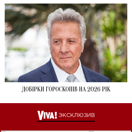
ДОБІРКИ ГОРОСКОПІВ НА 2026 РІК
ЭКСКЛЮЗИВ