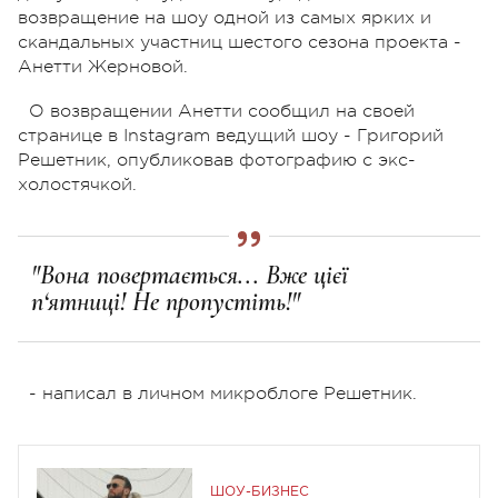
возвращение на шоу одной из самых ярких и
скандальных участниц шестого сезона проекта -
Анетти Жерновой.
О возвращении Анетти сообщил на своей
странице в Instagram ведущий шоу - Григорий
Решетник, опубликовав фотографию с экс-
холостячкой.
"Вона повертається... Вже цієї
п‘ятниці! Не пропустіть!"
- написал в личном микроблоге Решетник.
ШОУ-БИЗНЕС