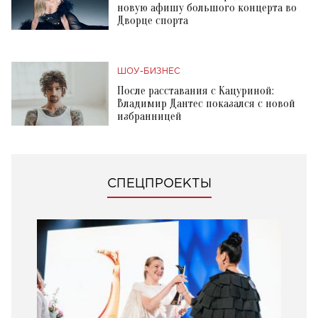
новую афишу большого концерта во
Дворце спорта
ШОУ-БИЗНЕС
После расставания с Кацуриной:
Владимир Дантес показался с новой
избранницей
СПЕЦПРОЕКТЫ