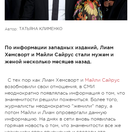
Автор:
ТАТЬЯНА КЛИМЕНКО
По информации западных изданий, Лиам
Хемсворт и Майли Сайрус стали мужем и
женой несколько месяцев назад.
С тех пор как Лиам Хемсворт и
Майли Сайрус
возобновили свои отношения, в СМИ
неоднократно появлялась информация о том, что
знаменитости решили пожениться. Более того,
журналисты неоднократно "женили" пару, а
потом Майли и Лиам опровергали данную
информацию. На днях в сети вновь появилась
горячая новость о том, что знаменитости все же
узаконили свои отношения и сделали это