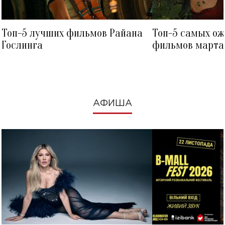
Топ-5 лучших фильмов Райана
Топ-5 самых о
Гослинга
фильмов марта 
посмотреть в к
АФИША