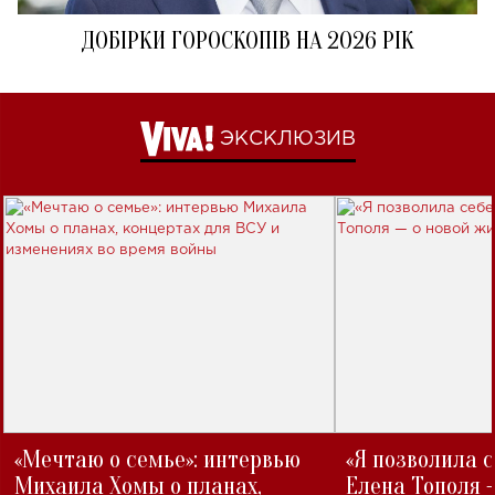
ДОБІРКИ ГОРОСКОПІВ НА 2026 РІК
ЭКСКЛЮЗИВ
«Мечтаю о семье»: интервью
«Я позволила 
Михаила Хомы о планах,
Елена Тополя 