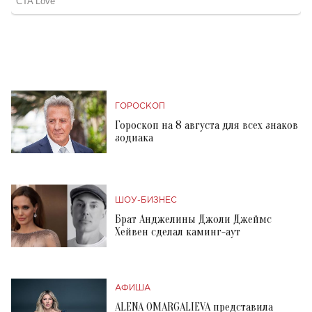
ГОРОСКОП
Гороскоп на 8 августа для всех знаков
зодиака
ШОУ-БИЗНЕС
Брат Анджелины Джоли Джеймс
Хейвен сделал каминг-аут
АФИША
ALENA OMARGALIEVA представила