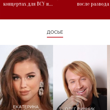
концертах для ВСУ и
после развода
изменениях во время войны
ДОСЬЕ
ЕКАТЕРИНА
ОЛЕГ ВИННИК