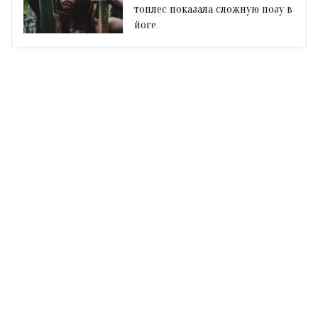
топлес показала сложную позу в
йоге