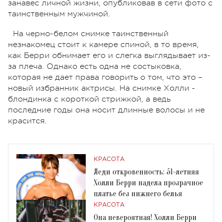
занавес личной жизни, опубликовав в сети фото с
таинственным мужчиной.
На черно-белом снимке таинственный
незнакомец стоит к камере спиной, в то время,
как Берри обнимает его и слегка выглядывает из-
за плеча. Однако есть одна не состыковка,
которая не дает права говорить о том, что это –
новый избранник актрисы. На снимке Холли -
блондинка с короткой стрижкой, а ведь
последние годы она носит длинные волосы и не
красится.
КРАСОТА
Леди откровенность: 51-летняя
Холли Берри надела прозрачное
платье без нижнего белья
КРАСОТА
Она невероятная! Холли Берри