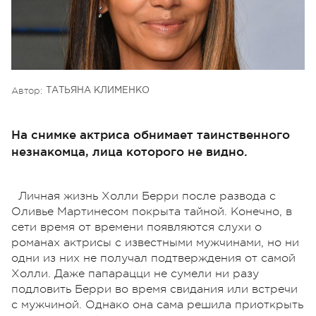
Автор:
ТАТЬЯНА КЛИМЕНКО
На снимке актриса обнимает таинственного
незнакомца, лица которого не видно.
Личная жизнь Холли Берри после развода с
Оливье Мартинесом покрыта тайной. Конечно, в
сети время от времени появляются слухи о
романах актрисы с известными мужчинами, но ни
одни из них не получал подтверждения от самой
Холли. Даже папарацци не сумели ни разу
подловить Берри во время свидания или встречи
с мужчиной. Однако она сама решила приоткрыть