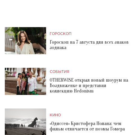
ГОРОСКОП
Гороскоп на 7 августа для всех знаков
зодиака
СОБЫТИЯ
OTHERWISE открыл новый шоурум на
Воздвиженке и представил
коллекцию Hedonism
КИНО
«Одиссея» Кристофера Нолана: чем
фильм отличается от поэмы Гомера