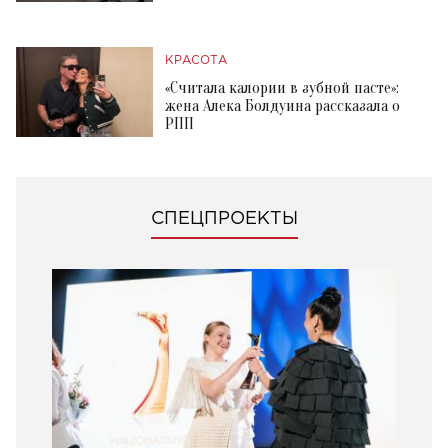
КРАСОТА
«Считала калории в зубной пасте»:
жена Алека Болдуина рассказала о
РПП
СПЕЦПРОЕКТЫ