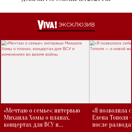
ЭКСКЛЮЗИВ
«Мечтаю о семье»: интервью
«Я позволила 
Михаила Хомы о планах,
Елена Тополя 
концертах для ВСУ и
после развода
изменениях во время войны