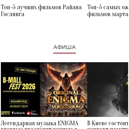
Топ-5 лучших фильмов Райана
Топ-5 самых о
Гослинга
фильмов марта 
посмотреть в к
АФИША
Легендарная музыка ENIGMA
В Киеве состои