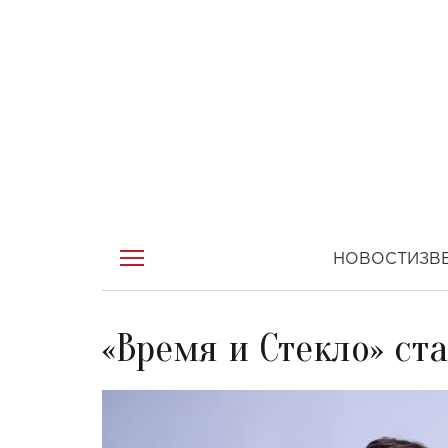
НОВОСТИ
ЗВ
«Время и Стекло» с