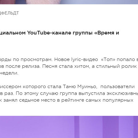
ЦФЕЛЬДТ
циальном YouTubе-канале группы «Время и
рды по просмотрам. Новое lyric-видео «Топ» попало 
в после релиза. Песня стала хитом, а стильный ролик
недели.
жиссером которого стала Таню Муиньо, пользователи
 раз. По этому случаю группа выпустила эксклюзивн
 занял седьмое место в рейтинге самых популярных