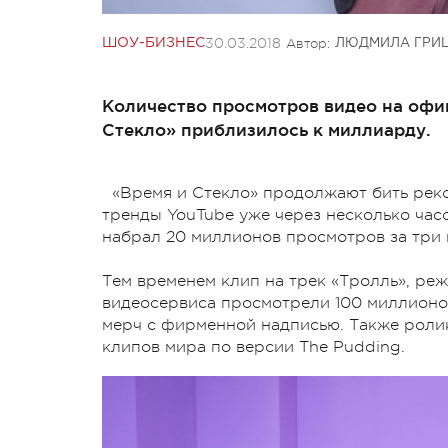
30.03.2018
Автор:
ШОУ-БИЗНЕС
ЛЮДМИЛА ГРИ
Количество просмотров видео на офи
Стекло» приблизилось к миллиарду.
«Время и Стекло» продолжают бить реко
тренды YouTube уже через несколько часо
набрал 20 миллионов просмотров за три 
Тем временем клип на трек «Тролль», ре
видеосервиса просмотрели 100 миллионов
мерч с фирменной надписью. Также ролик
клипов мира по версии The Pudding.