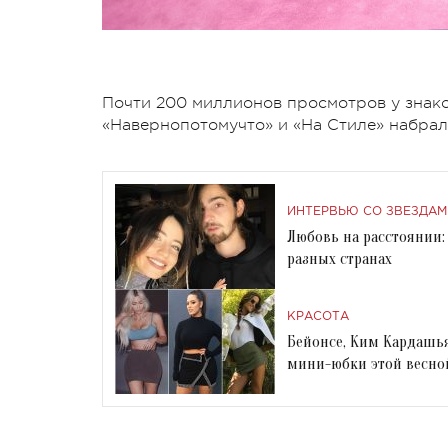
Почти 200 миллионов просмотров у знако
«Навернопотомучто» и «На Стиле» набрал
ИНТЕРВЬЮ СО ЗВЕЗДАМ
Любовь на расстоянии:
разных странах
КРАСОТА
Бейонсе, Ким Кардашья
мини-юбки этой весно