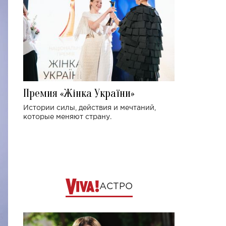
Премия «Жінка України»
Истории силы, действия и мечтаний,
которые меняют страну.
АСТРО