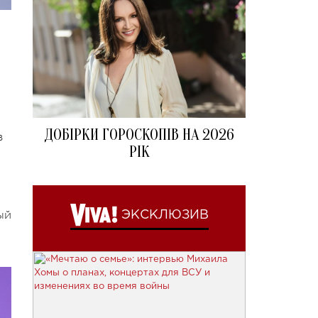
ДОБІРКИ ГОРОСКОПІВ НА 2026
в
РІК
ый
ЭКСКЛЮЗИВ