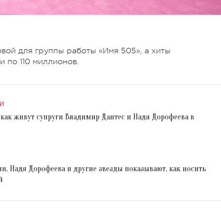
вой для группы работы «Имя 505», а хиты
и по 110 миллионов.
И
 как живут супруги Владимир Дантес и Надя Дорофеева в
н, Надя Дорофеева и другие звезды показывают, как носить
й