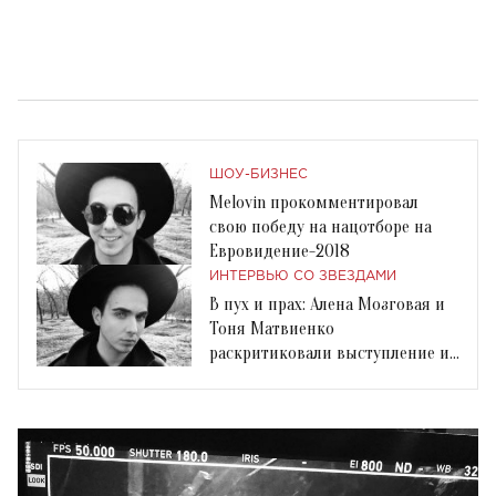
ШОУ-БИЗНЕС
Melovin прокомментировал
свою победу на нацотборе на
Евровидение-2018
ИНТЕРВЬЮ СО ЗВЕЗДАМИ
В пух и прах: Алена Мозговая и
Тоня Матвиенко
раскритиковали выступление и
победу Melovin