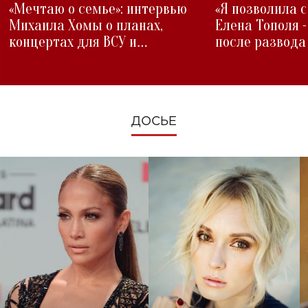
«Мечтаю о семье»: интервью
«Я позволила 
Михаила Хомы о планах,
Елена Тополя 
концертах для ВСУ и
после развода
изменениях во время войны
ДОСЬЕ