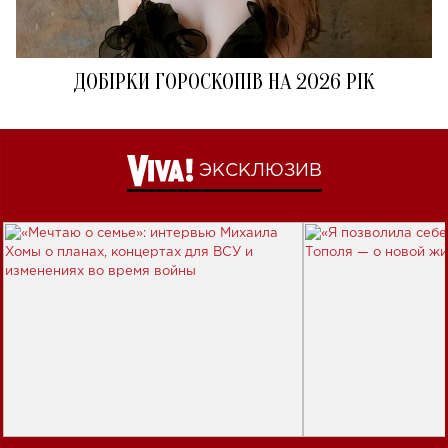
ДОБІРКИ ГОРОСКОПІВ НА 2026 РІК
ЭКСКЛЮЗИВ