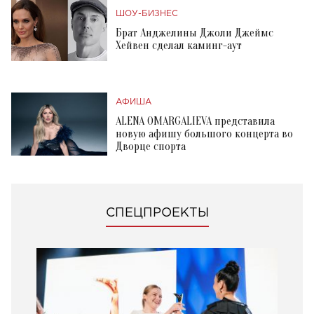
ШОУ-БИЗНЕС
Брат Анджелины Джоли Джеймс
Хейвен сделал каминг-аут
АФИША
ALENA OMARGALIEVA представила
новую афишу большого концерта во
Дворце спорта
СПЕЦПРОЕКТЫ