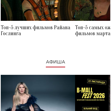
Топ-5 лучших фильмов Райана
Топ-5 самых о
Гослинга
фильмов марта 
посмотреть в к
АФИША