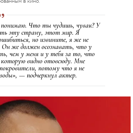
бованным в кино.
не понимаю. Что ты чудишь, чувак? У
ть эту страну, этот мир. Я
шибиться, но извините, я же не
 Он же должен осознавать, что у
ть, чем у меня и у тебя за то, что
, которую видно отовсюду. Мне
 покровители, потому что я не
воды», — подчеркнул актер.