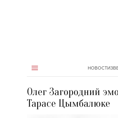
НОВОСТИ
ЗВ
Олег Загородний эм
Тарасе Цымбалюке