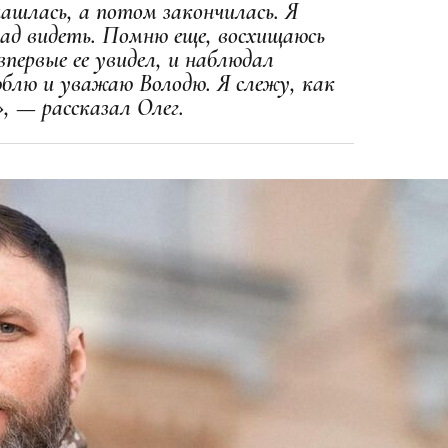
ашлась, а потом закончилась. Я
рад видеть. Помню еще, восхищаюсь
впервые ее увидел, и наблюдал
юблю и уважаю Володю. Я слежу, как
, — рассказал Олег.