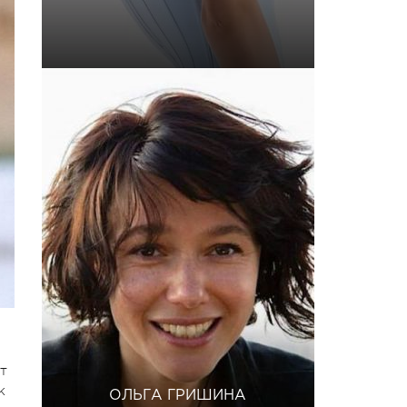
т
к
ОЛЬГА ГРИШИНА