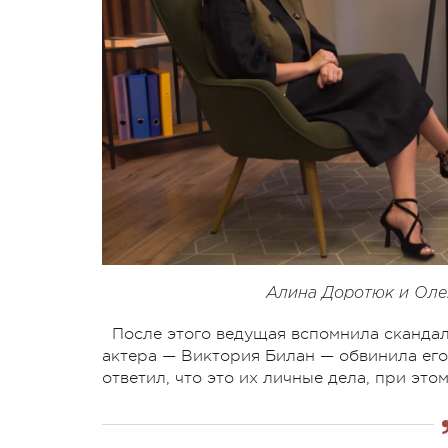
Алина Доротюк и Оле
После этого ведущая вспомнила сканда
актера — Виктория Билан — обвинила его
ответил, что это их личные дела, при это