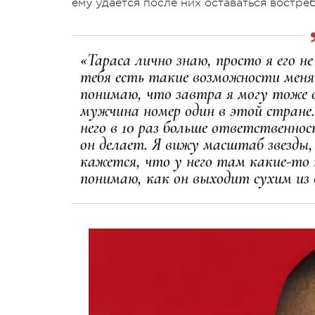
ему удается после них оставаться востре
«Тараса лично знаю, просто я его 
тебя есть такие возможности меня
понимаю, что завтра я могу тоже о
мужчина номер один в этой стране.
него в 10 раз больше ответственнос
он делает. Я вижу масштаб звезды
кажется, что у него там какие-то
понимаю, как он выходит сухим из 