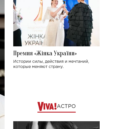
Премия «Жінка України»
Истории силы, действия и мечтаний,
которые меняют страну.
АСТРО