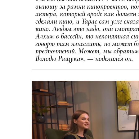
выношу за рамки кинопроектов, по
актера, который вроде как должен 
сделали кино, и Тарас сам уже сказа
кино. Людям это надо, они смотрят.
Алхим в бассейн, то непонятная си
говорю там кэнселить, но может б
предпочтений. Может, мы обратим 
Володю Ращука», — поделился он.