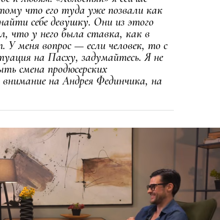
тому что его туда уже позвали как
найти себе девушку. Они из этого
л, что у него была ставка, как в
 У меня вопрос — если человек, то с
туация на Пасху, задумайтесь. Я не
ыть смена продюсерских
внимание на Андрея Фединчика, на