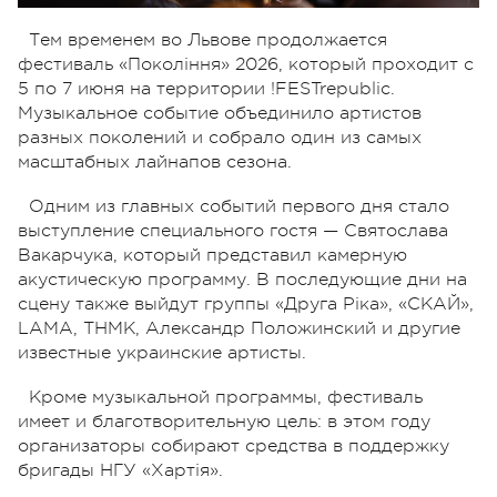
Тем временем во Львове продолжается
фестиваль «Покоління» 2026, который проходит с
5 по 7 июня на территории !FESTrepublic.
Музыкальное событие объединило артистов
разных поколений и собрало один из самых
масштабных лайнапов сезона.
Одним из главных событий первого дня стало
выступление специального гостя — Святослава
Вакарчука, который представил камерную
акустическую программу. В последующие дни на
сцену также выйдут группы «Друга Ріка», «СКАЙ»,
LAMA, ТНМК, Александр Положинский и другие
известные украинские артисты.
Кроме музыкальной программы, фестиваль
имеет и благотворительную цель: в этом году
организаторы собирают средства в поддержку
бригады НГУ «Хартія».