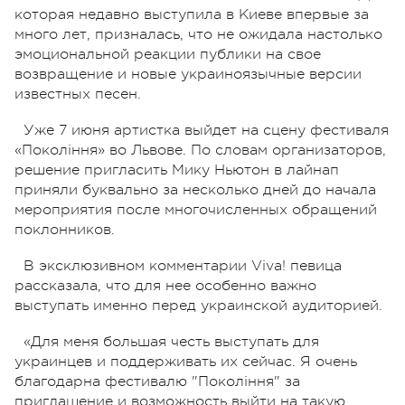
которая недавно выступила в Киеве впервые за
много лет, призналась, что не ожидала настолько
эмоциональной реакции публики на свое
возвращение и новые украиноязычные версии
известных песен.
Уже 7 июня артистка выйдет на сцену фестиваля
«Покоління» во Львове. По словам организаторов,
решение пригласить Мику Ньютон в лайнап
приняли буквально за несколько дней до начала
мероприятия после многочисленных обращений
поклонников.
В эксклюзивном комментарии Viva! певица
рассказала, что для нее особенно важно
выступать именно перед украинской аудиторией.
«Для меня большая честь выступать для
украинцев и поддерживать их сейчас. Я очень
благодарна фестивалю "Покоління" за
приглашение и возможность выйти на такую