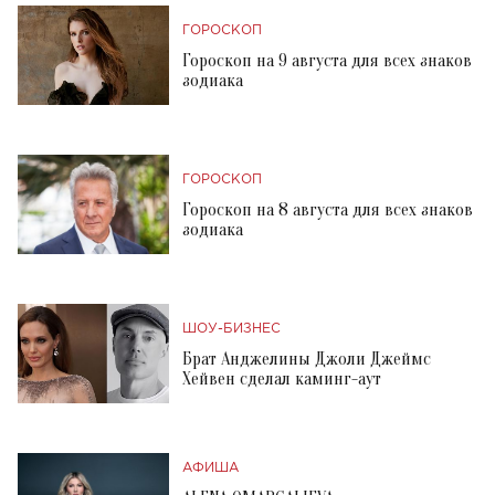
ГОРОСКОП
Гороскоп на 9 августа для всех знаков
зодиака
ГОРОСКОП
Гороскоп на 8 августа для всех знаков
зодиака
ШОУ-БИЗНЕС
Брат Анджелины Джоли Джеймс
Хейвен сделал каминг-аут
АФИША