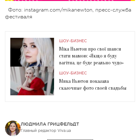
Фото: instagram.com/mikanewton, пресс-служба
фестиваля
ШОУ-БИЗНЕС
Міка Ньютон про свої шанси
стати мамою: «Якщо я буду
вагітна, це буде реально чудо»
ШОУ-БИЗНЕС
Мика Ньютон показала
сказочные фото своей свадьбы
ЛЮДМИЛА ГРИЦФЕЛЬДТ
Главный редактор Viva.ua