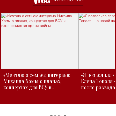
ЭКСКЛЮЗИВ
«Мечтаю о семье»: интервью
«Я позволила 
Михаила Хомы о планах,
Елена Тополя 
концертах для ВСУ и
после развода
изменениях во время войны