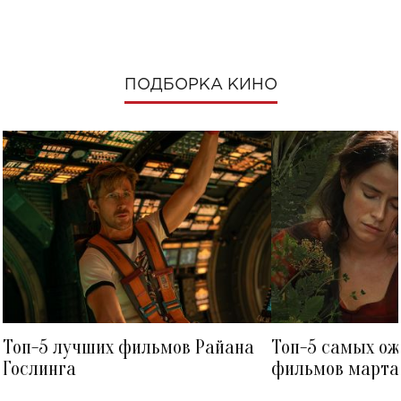
ПОДБОРКА КИНО
Топ-5 лучших фильмов Райана
Топ-5 самых о
Гослинга
фильмов марта 
посмотреть в к