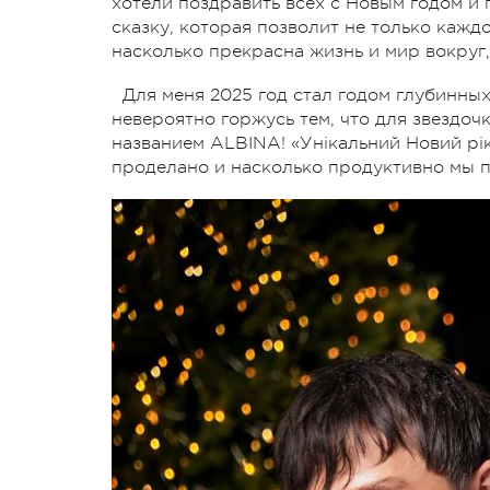
хотели поздравить всех с Новым годом и
сказку, которая позволит не только кажд
насколько прекрасна жизнь и мир вокруг, 
Для меня 2025 год стал годом глубинны
невероятно горжусь тем, что для звездо
названием ALBINA! «Унікальний Новий рі
проделано и насколько продуктивно мы 