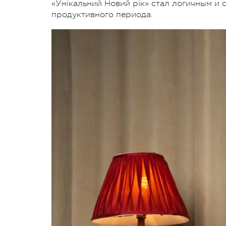
«Унікальний Новий рік» стал логичным и
продуктивного периода.