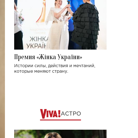
Премия «Жінка України»
Истории силы, действия и мечтаний,
которые меняют страну.
АСТРО