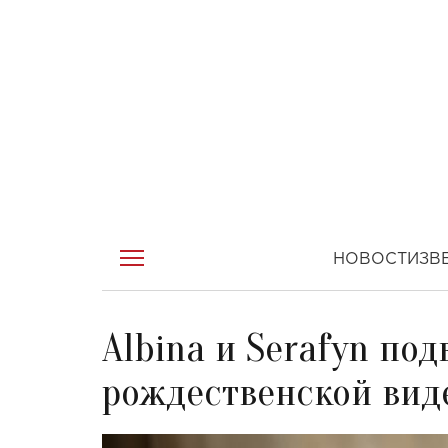
НОВОСТИ
ЗВ
Albina и Serafyn под
рождественской вид