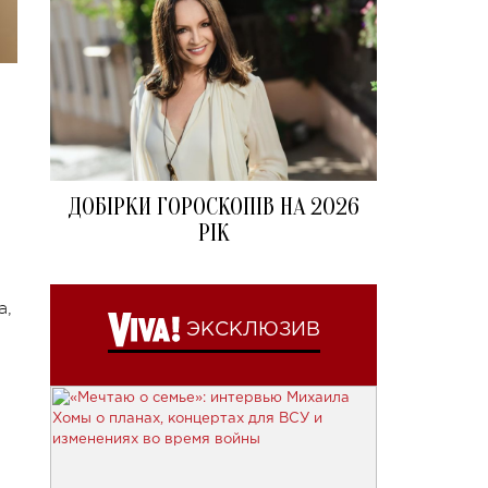
ДОБІРКИ ГОРОСКОПІВ НА 2026
РІК
а,
ЭКСКЛЮЗИВ