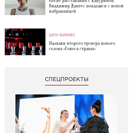
После расставания с Кацуриной:
Владимир Дантес показался с новой
избранницей
ШОУ-БИЗНЕС
Назвали второго тренера нового
сезона «Голоса страны»
СПЕЦПРОЕКТЫ