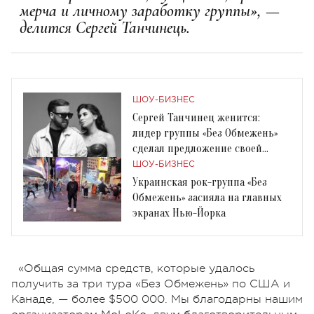
мерча и личному заработку группы», —
делится Сергей Танчинець.
ШОУ-БИЗНЕС
Сергей Танчинец женится:
лидер группы «Без Обмежень»
сделал предложение своей
девушке Юлиане
ШОУ-БИЗНЕС
Украинская рок-группа «Без
Обмежень» засияла на главных
экранах Нью-Йорка
«Общая сумма средств, которые удалось
получить за три тура «Без Обмежень» по США и
Канаде, — более $500 000. Мы благодарны нашим