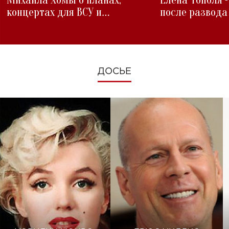
Михаила Хомы о планах,
Елена Тополя 
концертах для ВСУ и
после развода
изменениях во время войны
ДОСЬЕ