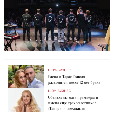
ШОУ-БИЗНЕС
Елена и Тарас Тополя
разводятся после 12 лет брака
ШОУ-БИЗНЕС
Объявлены дата премьеры и
имена еще трех участников
«Танцев со звездами»