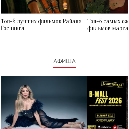
Топ-5 лучших фильмов Райана
Топ-5 самых о
Гослинга
фильмов марта 
посмотреть в к
АФИША