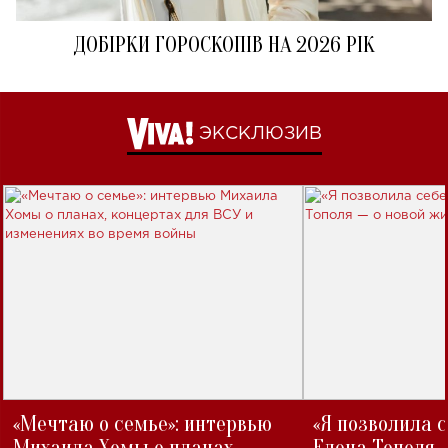
ДОБІРКИ ГОРОСКОПІВ НА 2026 РІК
ЭКСКЛЮЗИВ
«Мечтаю о семье»: интервью
«Я позволила 