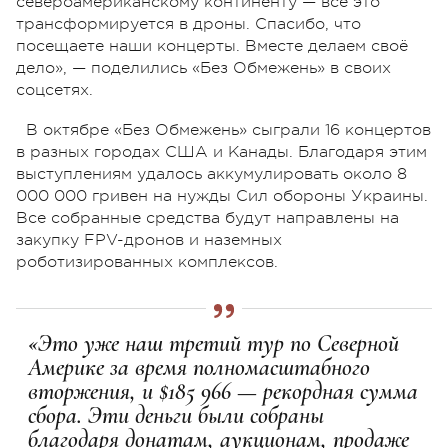
североамериканскому континенту — всё это
трансформируется в дроны. Спасибо, что
посещаете наши концерты. Вместе делаем своё
дело», — поделились «Без Обмежень» в своих
соцсетях.
В октябре «Без Обмежень» сыграли 16 концертов
в разных городах США и Канады. Благодаря этим
выступлениям удалось аккумулировать около 8
000 000 гривен на нужды Сил обороны Украины.
Все собранные средства будут направлены на
закупку FPV-дронов и наземных
роботизированных комплексов.
«Это уже наш третий тур по Северной
Америке за время полномасштабного
вторжения, и $185 966 — рекордная сумма
сбора. Эти деньги были собраны
благодаря донатам, аукционам, продаже