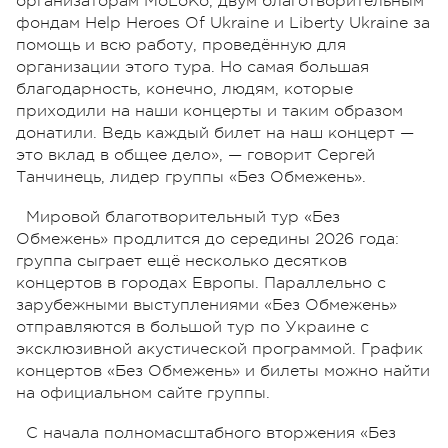
организаторам MoLoKo, двум благотворительным
фондам Help Heroes Of Ukraine и Liberty Ukraine за
помощь и всю работу, проведённую для
организации этого тура. Но самая большая
благодарность, конечно, людям, которые
приходили на наши концерты и таким образом
донатили. Ведь каждый билет на наш концерт —
это вклад в общее дело», — говорит Сергей
Танчинець, лидер группы «Без Обмежень».
Мировой благотворительный тур «Без
Обмежень» продлится до середины 2026 года:
группа сыграет ещё несколько десятков
концертов в городах Европы. Параллельно с
зарубежными выступлениями «Без Обмежень»
отправляются в большой тур по Украине с
эксклюзивной акустической программой. График
концертов «Без Обмежень» и билеты можно найти
на официальном сайте группы.
С начала полномасштабного вторжения «Без