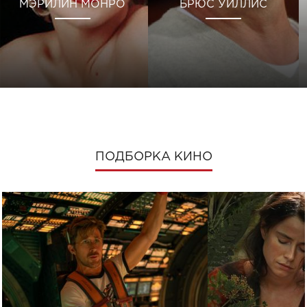
МЭРИЛИН МОНРО
БРЮС УИЛЛИС
ПОДБОРКА КИНО