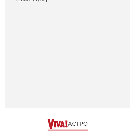
меняют страну.
АСТРО