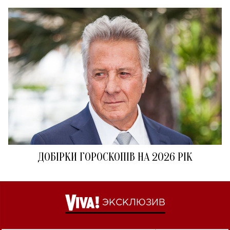
ДОБІРКИ ГОРОСКОПІВ НА 2026 РІК
ЭКСКЛЮЗИВ