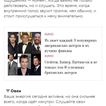
ощущениях — момент, когда важно не только
действовать, но и слушать. Это время, когда
внутренний голос звучит громче, чем обычно, и
стоит прислушаться к нему внимательно.
КИНО
Их знает каждый: 9 популярных
американских актеров и их
лучшие фильмы
КИНО
Стейтем, Батлер, Паттинсон и не
только: топ-8 успешных
британских актеров
♈ Овен
Ваша энергия сегодня активна, но она сильнее
всего, когда идёт изнутри. Слушайте свои