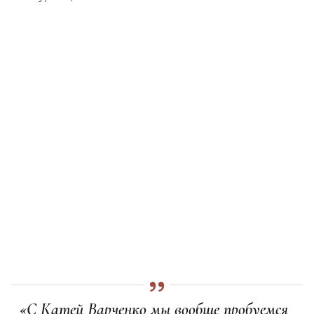
«С Катей Варченко мы вообще пробуемся