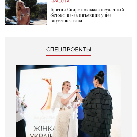
КРАСОТА
Бритни Спирс показала неудачный
ботокс: из-за инъекции у нее
опустился глаз
СПЕЦПРОЕКТЫ