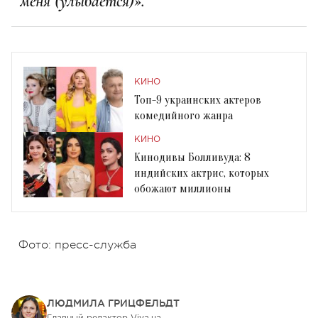
меня (улыбается)».
КИНО
Топ-9 украинских актеров
комедийного жанра
КИНО
Кинодивы Болливуда: 8
индийских актрис, которых
обожают миллионы
Фото: пресс-служба
ЛЮДМИЛА ГРИЦФЕЛЬДТ