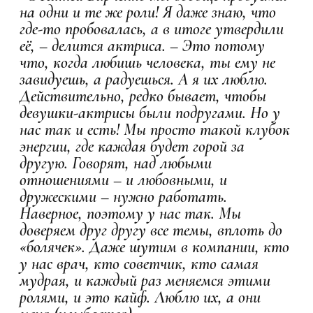
на одни и те же роли! Я даже знаю, что
где-то пробовалась, а в итоге утвердили
её, – делится актриса. – Это потому
что, когда любишь человека, ты ему не
завидуешь, а радуешься. А я их люблю.
Действительно, редко бывает, чтобы
девушки-актрисы были подругами. Но у
нас так и есть! Мы просто такой клубок
энергии, где каждая будет горой за
другую. Говорят, над любыми
отношениями – и любовными, и
дружескими – нужно работать.
Наверное, поэтому у нас так. Мы
доверяем друг другу все темы, вплоть до
«болячек». Даже шутим в компании, кто
у нас врач, кто советчик, кто самая
мудрая, и каждый раз меняемся этими
ролями, и это кайф. Люблю их, а они