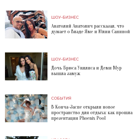
ШОУ-БИЗНЕС
Анатолий Анатолич рассказал, что
думает о Владе Яме и Юлии Саниной
ШОУ-БИЗНЕС
Дочь Брюса Уиллиса и Деми Мур
вышла замуж
СОБЫТИЯ
В Конча-Заспе открыли новое
пространство для отдыха: как прошла
презентация Phoenix Pool