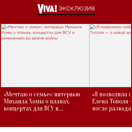
ЭКСКЛЮЗИВ
«Мечтаю о семье»: интервью
«Я позволила 
Михаила Хомы о планах,
Елена Тополя 
концертах для ВСУ и
после развода
изменениях во время войны