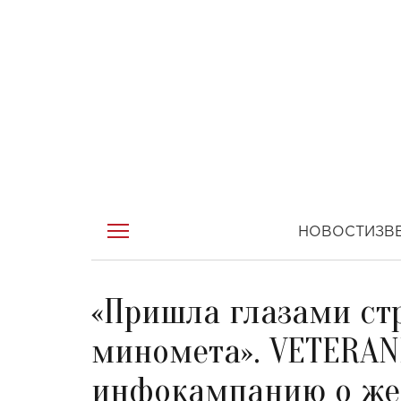
НОВОСТИ
ЗВ
«Пришла глазами стр
миномета». VETERAN
инфокампанию о же