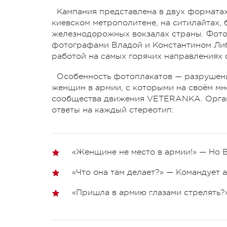
Кампания представлена в двух форматах
киевском метрополитене, на ситилайтах, 
железнодорожных вокзалах страны. Фото
фотографами Владой и Константином Ли
работой на самых горячих направлениях 
Особенность фотоплакатов — разрушен
женщин в армии, с которыми на своём мн
сообщества движения VETERANKA. Органи
ответы на каждый стереотип:
«Женщине не место в армии!» — Но Br
«Что она там делает?» — Командует 
«Пришла в армию глазами стрелять?»