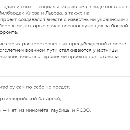
: один из них — социальная реклама в виде постеров 
билбордах Киева и Львова, а также на
проект создавался вместе с известными украинскими
беровыми, которые сняли военнослужащих за боевой
фронта.
ие самых распространённых предубеждений о месте
оголетнем военном пути сталкиваются участницы
зация вместе с героинями проекта подготовила
adley сам по себе не поедет;
артиллерийской батареей;
 — Нет, из миномёта, гаубицы и РСЗО.