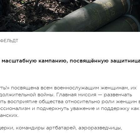
ФЕЛЬДТ
 масштабную кампанию, посвящённую защитниц
ть!» посвящена всем военнослужащим женщинам, их
одолжительной войны. Главная миссия — развенчать
ить восприятие общества относительно роли женщин 
ссионализм и подчеркнуть уважение и поддержку как
анских.
церки, командиры артбатарей, аэроразведчицы,