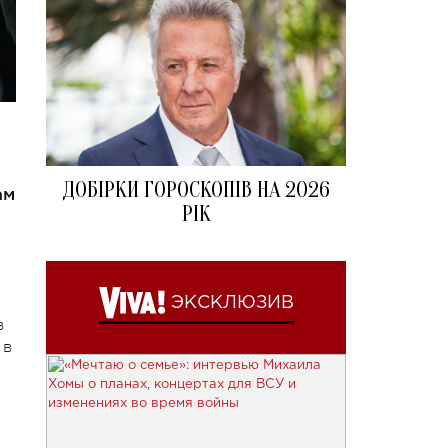
ДОБІРКИ ГОРОСКОПІВ НА 2026
ам
РІК
ЭКСКЛЮЗИВ
в
 в