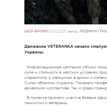
03.10.2025
Автор:
ШОУ-БИЗНЕС
ЛЮДМИЛА ГРИЦ
Движение VETERANKA начало смелую
Украины.
Информационная кампания «Жінки можу
силе и стойкости в жёстких условиях пр
стереотипы о женщинах в армии и измен
Силах обороны Украины. Показать профе
армейском коллективе, так и среди гражд
В проекте приняли участие боевые офи
танкистки и ветераны.