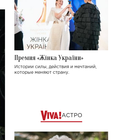
Премия «Жінка України»
Истории силы, действия и мечтаний,
которые меняют страну.
АСТРО