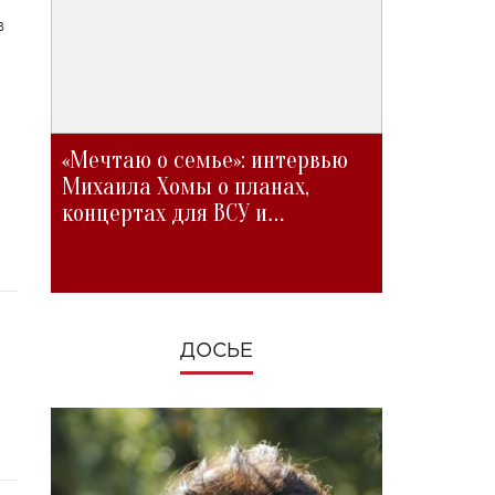
в
«Мечтаю о семье»: интервью
Михаила Хомы о планах,
концертах для ВСУ и
изменениях во время войны
ДОСЬЕ