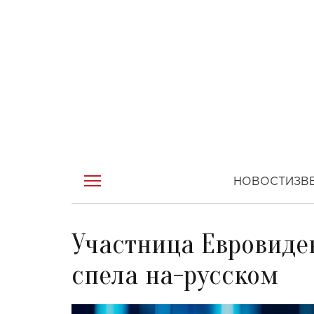
НОВОСТИ
ЗВ
Участница Евровиде
спела на-русском