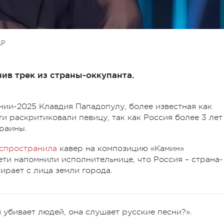
АР
ив трек из страны-оккупанта.
ии-2025 Клавдия Пападопулу, более известная как
ти раскритиковали певицу, так как Россия более 3 лет
раины.
спространила
кавер на композицию «Камин»
ети напомнили исполнительнице, что Россия – страна-
тирает с лица земли города.
я убивает людей, она слушает русские песни?».