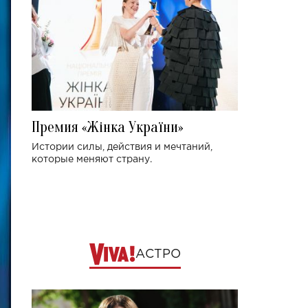
Премия «Жінка України»
Истории силы, действия и мечтаний,
которые меняют страну.
АСТРО