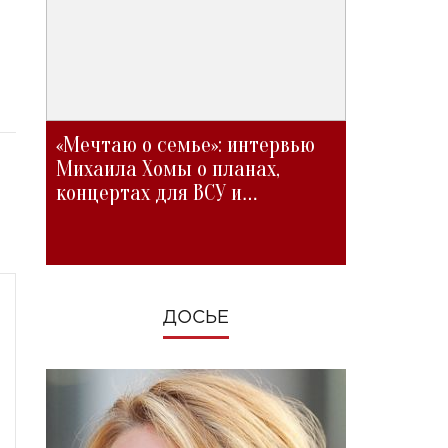
«Мечтаю о семье»: интервью
Михаила Хомы о планах,
концертах для ВСУ и
изменениях во время войны
ДОСЬЕ