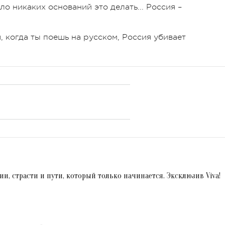
ло никаких оснований это делать... Россия –
я, когда ты поешь на русском, Россия убивает
нии, страсти и пути, который только начинается. Эксклюзив Viva!