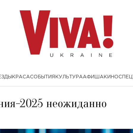
ЕЗДЫ
КРАСА
СОБЫТИЯ
КУЛЬТУРА
АФИША
КИНО
СПЕЦ
ния-2025 неожиданно