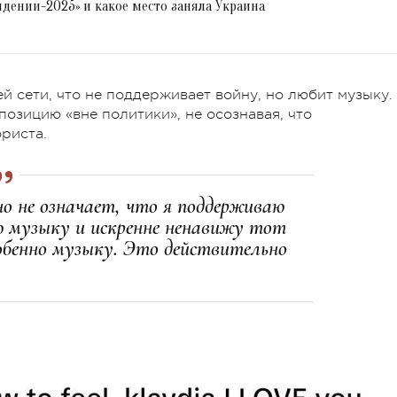
идении-2025» и какое место заняла Украина
й сети, что не поддерживает войну, но любит музыку.
озицию «вне политики», не осознавая, что
риста.
но не означает, что я поддерживаю
ю музыку и искренне ненавижу тот
обенно музыку. Это действительно