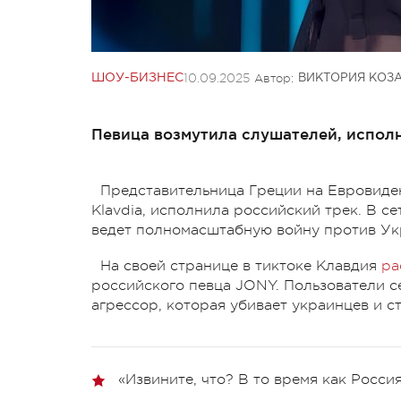
10.09.2025
Автор:
ШОУ-БИЗНЕС
ВИКТОРИЯ КОЗ
Певица возмутила слушателей, исполн
Представительница Греции на Евровиден
Klavdia, исполнила российский трек. В се
ведет полномасштабную войну против Ук
На своей странице в тиктоке Клавдия
ра
российского певца JONY. Пользователи с
агрессор, которая убивает украинцев и с
«Извините, что? В то время как Росси