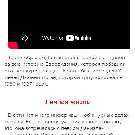
Таким образом, Lorren стала первой женщиной
за всю историю Евровидения, которая победила
этот конкурс дважды. Первым был ирландский
певец Джонни Логан, который триумфировал в
1980 и 1987 годах.
Личная жизнь
В сети нет много информации об амурных делах
певицы. Еще во время участия в шведском шоу
Idol она встречалась с певцом Даниэлем
Линдстремом. Роман творческих личностей