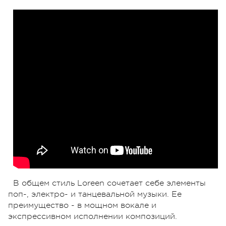
В общем стиль Loreen сочетает себе элементы
поп-, электро- и танцевальной музыки. Ее
преимущество - в мощном вокале и
экспрессивном исполнении композиций.