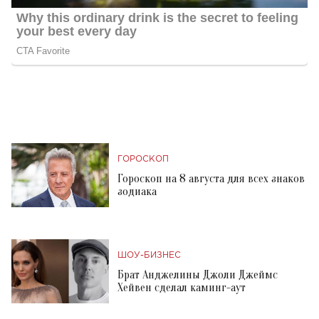
ГОРОСКОП
Гороскоп на 8 августа для всех знаков
зодиака
ШОУ-БИЗНЕС
Брат Анджелины Джоли Джеймс
Хейвен сделал каминг-аут