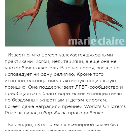
Известно, что Loreen увлекается духовными
практиками, йогой, медитациями, а еще она не
употребляет алкоголь. В то же время, звезда не
исповедует ни одну религию. Кроме того,
исполнительница имеет активную социальную
позицию. Она поддерживает ЛГБТ-сообщество и
приобщается к благотворительным инициативам
по бездомным животным и детям-сиротам.
Loreen даже наградили премией World's Children's
Prize за вклад в борьбу за права ребенка.
Как видим, путь Loreen к всемирной славе был
далеко не прост: неудачи, отказы, поиск