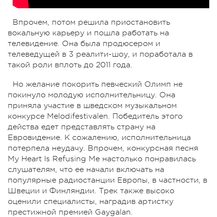
Впрочем, потом решила приостановить
вокальную карьеру и пошла работать на
телевидение. Она была продюсером и
телеведущей в 3 реалити-шоу, и поработала в
такой роли вплоть до 2011 года.
Но желание покорить певческий Олимп не
покинуло молодую исполнительницу. Она
приняла участие в шведском музыкальном
конкурсе Melodifestivalen. Победитель этого
действа едет представлять страну на
Евровидение. К сожалению, исполнительница
потерпела неудачу. Впрочем, конкурсная песня
My Heart Is Refusing Me настолько понравилась
слушателям, что ее начали включать на
популярные радиостанции Европы, в частности, в
Швеции и Финляндии. Трек также высоко
оценили специалисты, наградив артистку
престижной премией Gaygalan.