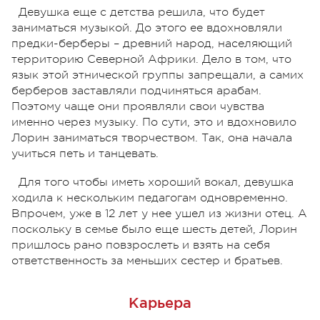
Девушка еще с детства решила, что будет
заниматься музыкой. До этого ее вдохновляли
предки-берберы – древний народ, населяющий
территорию Северной Африки. Дело в том, что
язык этой этнической группы запрещали, а самих
берберов заставляли подчиняться арабам.
Поэтому чаще они проявляли свои чувства
именно через музыку. По сути, это и вдохновило
Лорин заниматься творчеством. Так, она начала
учиться петь и танцевать.
Для того чтобы иметь хороший вокал, девушка
ходила к нескольким педагогам одновременно.
Впрочем, уже в 12 лет у нее ушел из жизни отец. А
поскольку в семье было еще шесть детей, Лорин
пришлось рано повзрослеть и взять на себя
ответственность за меньших сестер и братьев.
Карьера