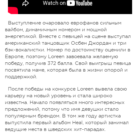
Выступление очаровало еврофанов сильным
вайбом, динамичным номером и мощной
энергетикой. Вместе с певицей на сцене выступал
американский танцовщик Осбен Джордан и три
бэк-вокалистки. Номер по достоинству оценили в
Европе, поэтому Loreen завоевала желаемую
победу, получив 372 балла. Свой выигрыш певица
посвятила маме, которая была в жизни опорой и
поддержкой.
После победы на конкурсе Loreen вывела свою
карьеру на новый уровень и стала широко
известна. Начало появляться много интересных
предложений, потому что имя девушки стало
популярным брендом. В том же году артистка
выпустила первый альбом Heal, который занимал
ведущие места в шведских хит-парадах.