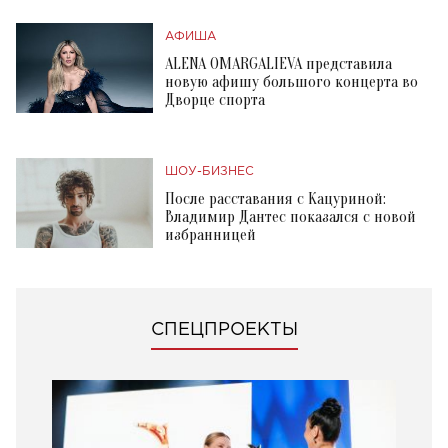
АФИША
ALENA OMARGALIEVA представила
новую афишу большого концерта во
Дворце спорта
ШОУ-БИЗНЕС
После расставания с Кацуриной:
Владимир Дантес показался с новой
избранницей
СПЕЦПРОЕКТЫ