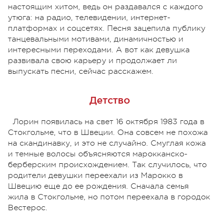
настоящим хитом, ведь он раздавался с каждого
утюга: на радио, телевидении, интернет-
платформах и соцсетях. Песня зацепила публику
танцевальными мотивами, динамичностью и
интересными переходами. А вот как девушка
развивала свою карьеру и продолжает ли
выпускать песни, сейчас расскажем.
Детство
Лорин появилась на свет 16 октября 1983 года в
Стокгольме, что в Швеции. Она совсем не похожа
на скандинавку, и это не случайно. Смуглая кожа
и темные волосы объясняются марокканско-
берберским происхождением. Так случилось, что
родители девушки переехали из Марокко в
Швецию еще до ее рождения. Сначала семья
жила в Стокгольме, но потом переехала в городок
Вестерос.