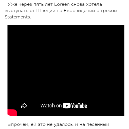
Уже через пять лет Loreen снова хотела
выступать от Швеции на Евровидении с треком
Statements.
Впрочем, ей это не удалось, и на песенный