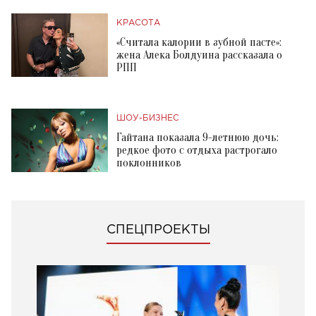
КРАСОТА
«Считала калории в зубной пасте»:
жена Алека Болдуина рассказала о
РПП
ШОУ-БИЗНЕС
Гайтана показала 9-летнюю дочь:
редкое фото с отдыха растрогало
поклонников
СПЕЦПРОЕКТЫ