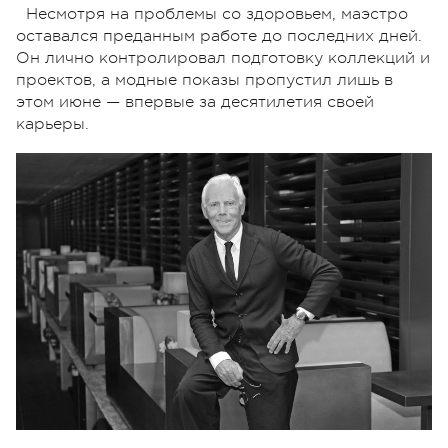
Несмотря на проблемы со здоровьем, маэстро
оставался преданным работе до последних дней.
Он лично контролировал подготовку коллекций и
проектов, а модные показы пропустил лишь в
этом июне — впервые за десятилетия своей
карьеры.