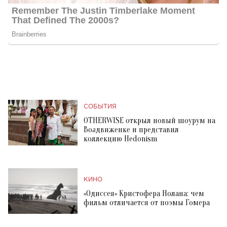
СОБЫТИЯ
OTHERWISE открыл новый шоурум на
Воздвиженке и представил
коллекцию Hedonism
КИНО
«Одиссея» Кристофера Нолана: чем
фильм отличается от поэмы Гомера