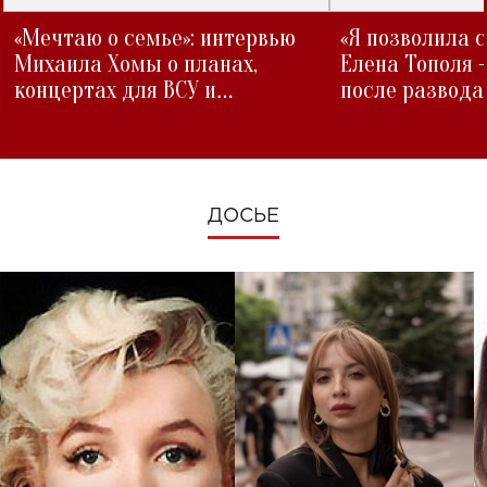
«Мечтаю о семье»: интервью
«Я позволила 
Михаила Хомы о планах,
Елена Тополя 
концертах для ВСУ и
после развода
изменениях во время войны
ДОСЬЕ