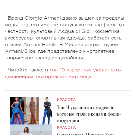
Бренд Giorgio Armani давно вышел за пределы
моды: под его именем выпускаются парфюмы (в
частности культовый Acqua di Gio), косметика,
аксессуары, спортивная одежда, работает сеть
отелей Armani Hotels. В Милане открыт музей
Armani/Silos, где представлено многолетнее
творческое наследие дизайнера.
Читайте также о
топ-10 известных украинских
дизайнерах, покоривших мир моды
.
КРАСОТА
Топ-11 украинских моделей,
которые стали иконами фэшн-
индустрии
КРАСОТА