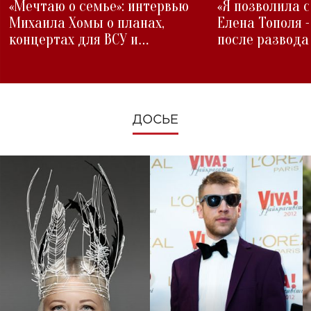
«Мечтаю о семье»: интервью
«Я позволила 
Михаила Хомы о планах,
Елена Тополя 
концертах для ВСУ и
после развода
изменениях во время войны
ДОСЬЕ