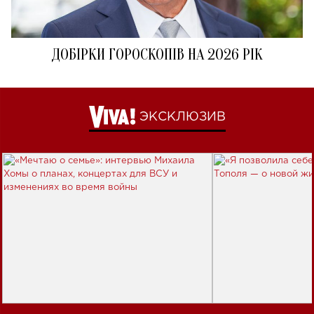
ДОБІРКИ ГОРОСКОПІВ НА 2026 РІК
ЭКСКЛЮЗИВ