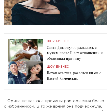
ШОУ-БИЗНЕС
Санта Димопулос развелась с
мужем после 11 лет отношений и
объяснила причину
ШОУ-БИЗНЕС
Потап ответил, развелся ли он с
Настей Каменских
Юрина не назвала причины расторжения брака
с избранником. В то же время она подчеркнула,