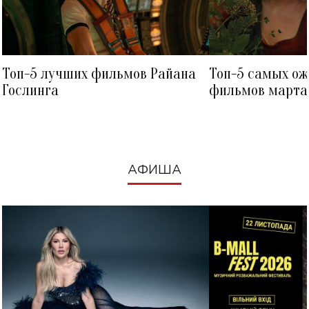
Топ-5 лучших фильмов Райана
Топ-5 самых о
Гослинга
фильмов марта 
посмотреть в к
АФИША