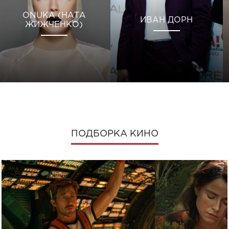
ONUKA (НАТА
ИВАН ДОРН
ЖИЖЧЕНКО)
ПОДБОРКА КИНО