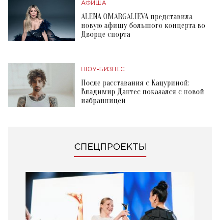
АФИША
ALENA OMARGALIEVA представила
новую афишу большого концерта во
Дворце спорта
ШОУ-БИЗНЕС
После расставания с Кацуриной:
Владимир Дантес показался с новой
избранницей
СПЕЦПРОЕКТЫ