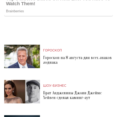
ГОРОСКОП
Гороскоп на 8 августа для всех знаков
зодиака
ШОУ-БИЗНЕС
Брат Анджелины Джоли Джеймс
Хейвен сделал каминг-аут