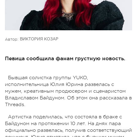
Автор:
ВИКТОРИЯ КОЗАР
Певица сообщила фанам грустную новость.
Бывшая солистка группы YUKO,
исполнительница Юлия Юрина развелась с
мужем, креативным продюсером и сценаристом
Владиславом Байдуном. Об этом она рассказала в
Threads.
Артистка поделилась, что состояла в браке с
Байдуном на протяжении 10 лет. На днях пара
официально развелась, получив соответствующий
документ. Юлия отметила, что с бывшим мужем