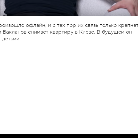
роизошло офлайн, и с тех пор их связь только крепнет
а Бакланов снимает квартиру в Киеве. В будущем он
 детьми.