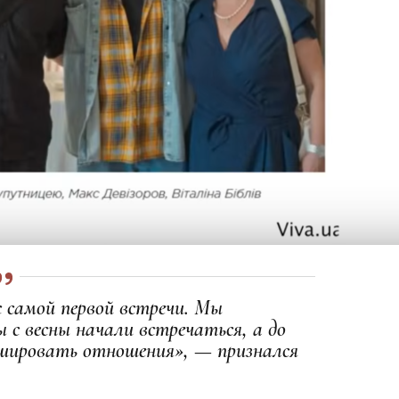
с самой первой встречи. Мы
 с весны начали встречаться, а до
ишировать отношения», — признался