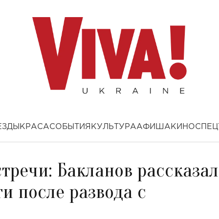
ЕЗДЫ
КРАСА
СОБЫТИЯ
КУЛЬТУРА
АФИША
КИНО
СПЕЦ
стречи: Бакланов рассказал
и после развода с