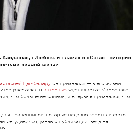
 Кайдаша», «Любовь и пламя» и «Сага» Григорий
остями личной жизни.
настасией Цымбалару
он признался — в его жизни
актёр рассказал в
интервью
журналистке Мирославе
ил, что больше не одинок, и впервые признался, что
.
 для поклонников, которые недавно заметили фото
м он удивился, узнав о публикации, ведь не
ия.