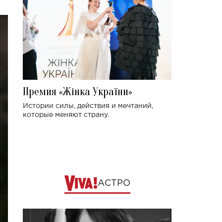
Премия «Жінка України»
Истории силы, действия и мечтаний,
которые меняют страну.
АСТРО