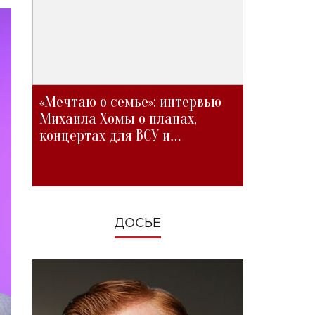
«Мечтаю о семье»: интервью
Михаила Хомы о планах,
концертах для ВСУ и
изменениях во время войны
ДОСЬЕ