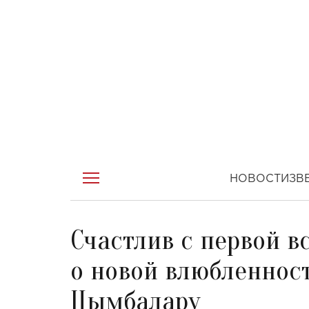
НОВОСТИ
ЗВ
Счастлив с первой в
о новой влюбленност
Цымбалару