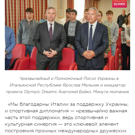
Чрезвычайный и Полномочный Посол Украины в
Итальянской Республике Ярослав Мельник и инициатор
проекта Olympic Dreams Анатолий Бойко. Минута молчания
«Мы благодарны Италии за поддержку Украины,
и спортивная дипломатия — чрезвычайно важная
часть этой поддержки, ведь спортивная и
культурная синергия — это ключевой элемент
построения прочных международных дружеских