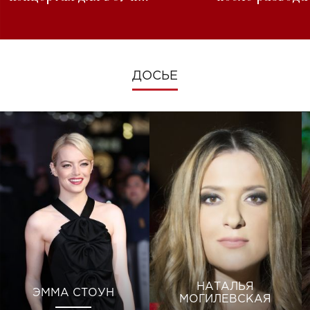
изменениях во время войны
ДОСЬЕ
НАТАЛЬЯ
ЭММА СТОУН
МОГИЛЕВСКАЯ