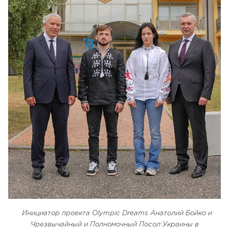
Инициатор проекта Olympic Dreams Анатолий Бойко и
Чрезвычайный и Полномочный Посол Украины в