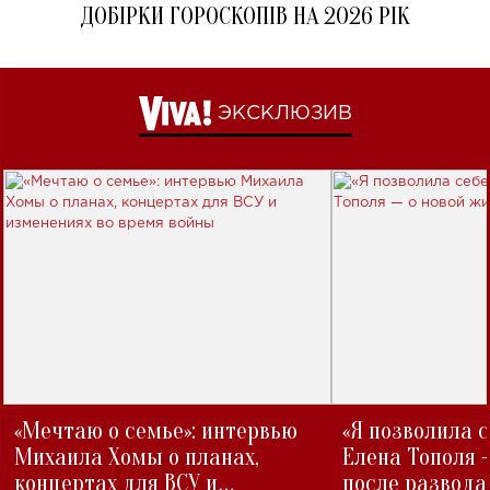
ДОБІРКИ ГОРОСКОПІВ НА 2026 РІК
ЭКСКЛЮЗИВ
«Мечтаю о семье»: интервью
«Я позволила 
Михаила Хомы о планах,
Елена Тополя 
концертах для ВСУ и
после развода