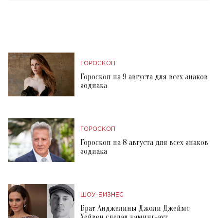
ГОРОСКОП
Гороскоп на 9 августа для всех знаков
зодиака
ГОРОСКОП
Гороскоп на 8 августа для всех знаков
зодиака
ШОУ-БИЗНЕС
Брат Анджелины Джоли Джеймс
Хейвен сделал каминг-аут