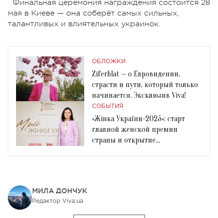
Финальная церемония награждения состоится 28
мая в Киеве — она соберёт самых сильных,
талантливых и влиятельных украинок.
ОБЛОЖКИ
Ziferblat — о Евровидении,
страсти и пути, который только
начинается. Эксклюзив Viva!
СОБЫТИЯ
«Жінка України-2025»: старт
главной женской премии
страны и открытие
мультимедийной фотовыставки
МИЛА ДОНЧУК
Редактор Viva.ua