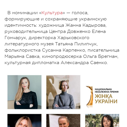
В номинации «
Культура
» — голоса,
формирующие и сохраняющие украинскую
идентичность: художница Жанна Кадырова,
руководительница Центра Довженко Елена
Гончарук, директорка Харьковского
литературного музея Татьяна Пилипчук,
фольклористка Сусанна Карпенко, писательница
Марьяна Савка, кинопродюсерка Ольга Брегман,
культурная дипломатка Александра Саенко.