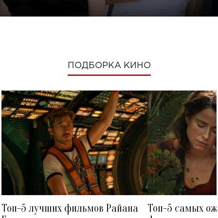
ПОДБОРКА КИНО
Топ-5 лучших фильмов Райана
Топ-5 самых о