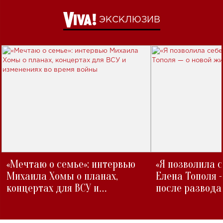
ЭКСКЛЮЗИВ
«Мечтаю о семье»: интервью
«Я позволила 
Михаила Хомы о планах,
Елена Тополя 
концертах для ВСУ и
после развода
изменениях во время войны