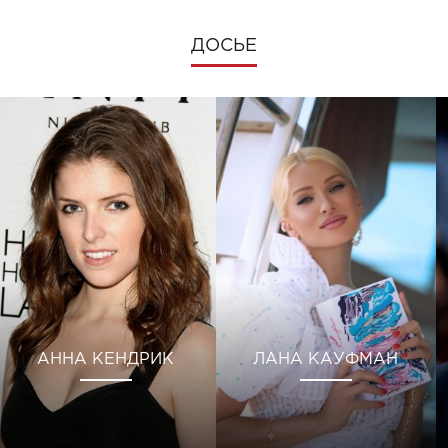
ДОСЬЕ
АННА КЕНДРИК
ЛАНА КАУФМАН