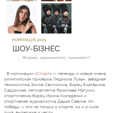
В номинации «
Спорт
» — легенды и новые имена:
олимпийская призёрка Людмила Лузан, звёздная
теннисистка Элина Свитолина, борец Екатерина
Садурская, легкоатлетка Ярослава Магучих,
спортсменка-борец Ирина Коляденко и
спортивная журналистка Дарья Савина. Их
победы — это не только о спорте, но и о силе
духа, выдержке и чести.