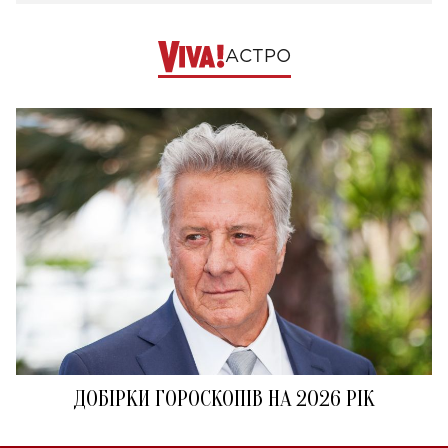
АСТРО
ДОБІРКИ ГОРОСКОПІВ НА 2026 РІК