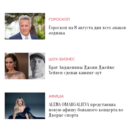
ГОРОСКОП
Гороскоп на 8 августа для всех знаков
зодиака
ШОУ-БИЗНЕС
Брат Анджелины Джоли Джеймс
Хейвен сделал каминг-аут
АФИША
ALENA OMARGALIEVA представила
новую афишу большого концерта во
Дворце спорта