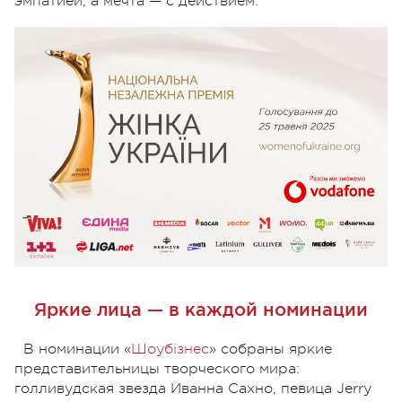
эмпатией, а мечта — с действием.
Яркие лица — в каждой номинации
В номинации «
Шоубізнес
» собраны яркие
представительницы творческого мира:
голливудская звезда Иванна Сахно, певица Jerry