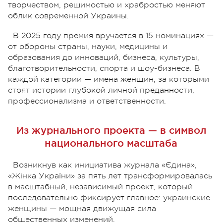
творчеством, решимостью и храбростью меняют
облик современной Украины.
В 2025 году премия вручается в 15 номинациях —
от обороны страны, науки, медицины и
образования до инноваций, бизнеса, культуры,
благотворительности, спорта и шоу-бизнеса. В
каждой категории — имена женщин, за которыми
стоят истории глубокой личной преданности,
профессионализма и ответственности.
Из журнального проекта — в символ
национального масштаба
Возникнув как инициатива журнала «Єдина»,
«Жінка України» за пять лет трансформировалась
в масштабный, независимый проект, который
последовательно фиксирует главное: украинские
женщины — мощная движущая сила
общественных изменений.