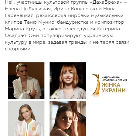
Heil, участницы культовой группы «ДахаБраха» —
Елена Цыбульская, Ирина Коваленко и Нина
Гаренецкая, режиссёрка мировых музыкальных
клипов Таню Мунио, бандуристка и композитор
Марина Круть, а также телеведущая Катерина
Осадчая. Они популяризируют украинскую
культуру в мире, задавая тренды и не теряя связи
с корнями.