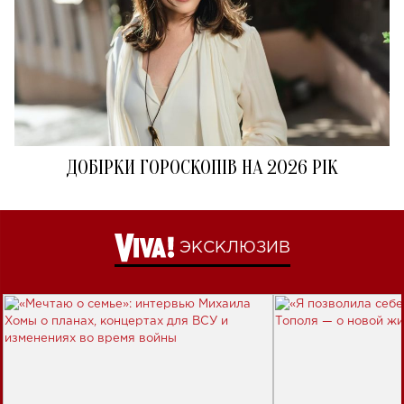
ДОБІРКИ ГОРОСКОПІВ НА 2026 РІК
ЭКСКЛЮЗИВ