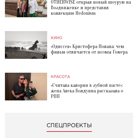
OTHERWISE открыл новый шоурум на
Воздвиженке и представил
коллекцию Hedonism
КИНО
«Одиссея» Кристофера Нолана: чем
фильм отличается от поэмы Гомера
КРАСОТА
«Считала калории в зубной пасте»:
жена Алека Болдуина рассказала о
РПП
СПЕЦПРОЕКТЫ