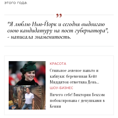
этого года.
"Я люблю Нью-Йорк и сегодня выдвигаю
свою кандидатуру на пост губернатора",
- написала знаменитость.
КРАСОТА
Стильное зеленое пальто и
каблуки: беременная Кейт
Миддлтон отметила День
святого Патрика
ШОУ-БИЗНЕС
Ничего себе! Виктория Бекхэм
побоксировала с девушками в
Кении