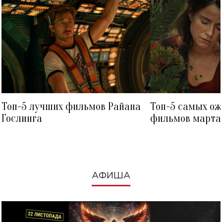
Топ-5 лучших фильмов Райана
Топ-5 самых о
Гослинга
фильмов марта 
посмотреть в к
АФИША