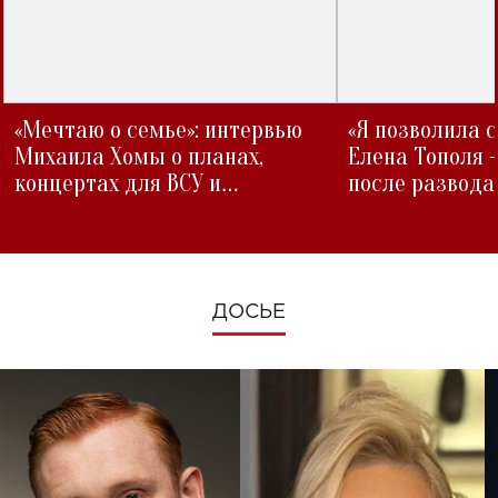
«Мечтаю о семье»: интервью
«Я позволила 
Михаила Хомы о планах,
Елена Тополя 
концертах для ВСУ и
после развода
изменениях во время войны
ДОСЬЕ