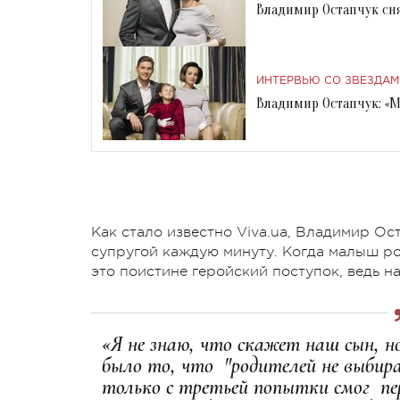
Владимир Остапчук сня
ИНТЕРВЬЮ СО ЗВЕЗДАМ
Владимир Остапчук: «
Как стало известно Viva.ua, Владимир Ос
супругой каждую минуту. Когда малыш ро
это поистине геройский поступок, ведь 
«Я не знаю, что скажет наш сын, но
было то, что "родителей не выбира
только с третьей попытки смог пе