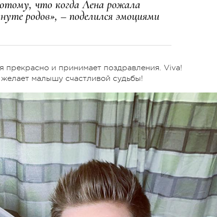
потому, что когда Лена рожала
инуте родов», – поделился эмоциями
я прекрасно и принимает поздравления. Viva!
 желает малышу счастливой судьбы!