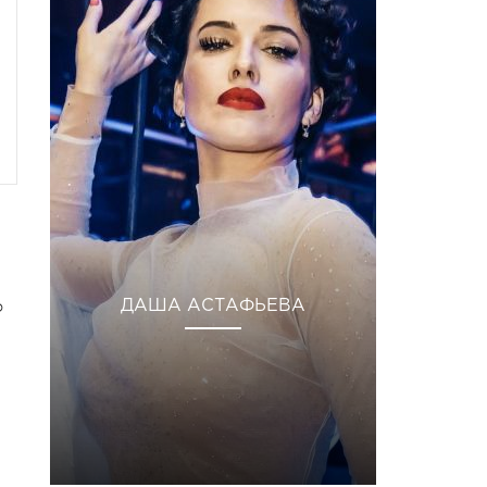
о
ДАША АСТАФЬЕВА