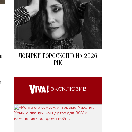
ДОБІРКИ ГОРОСКОПІВ НА 2026
в
РІК
и
ЭКСКЛЮЗИВ