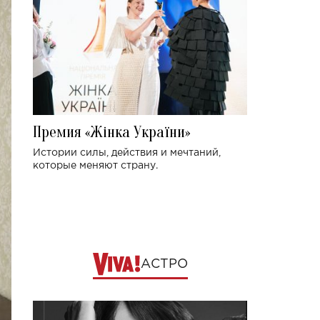
Премия «Жінка України»
Истории силы, действия и мечтаний,
которые меняют страну.
АСТРО