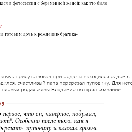
лся в фотосессии с беременной женой: как это было
И
Мы готовим дочь к рождению братика»
тапчук присутствовал при родах и находился рядом с
дился, счастливый папа перерезал пуповину. Для нег
на первых родах жены Владимир потерял сознание.
 первое, что он, наверное, подумал,
ют". Особенно после того, как я
ререзать пуповину и плакал громче