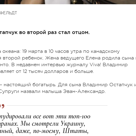
ФЕЛЬДТ
пчук во второй раз стал отцом.
 океана: 19 марта в 10 часов утра по канадскому
 второй ребенок. Жена ведущего Елена родила сына 
онто. В недавнем интервью журналу Viva! Владимир
вляет от 12 тысяч долларов и больше.
 – настоящий богатырь. Для сына Владимир Остапчук 
 Супруги назвали малыша Эван-Александр.
удировали все вот эти топ-100
транах. Мы смотрели Украину,
ычный, даже, по-моему, Штаты,