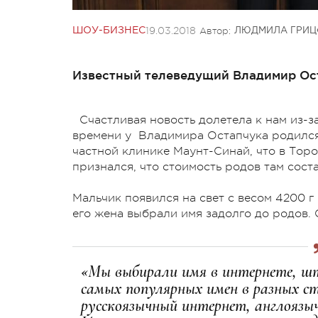
19.03.2018
Автор:
ШОУ-БИЗНЕС
ЛЮДМИЛА ГРИЦ
Известный телеведущий Владимир Оста
Счастливая новость долетела к нам из-за
времени у Владимира Остапчука родился
частной клинике Маунт-Синай, что в Тор
признался, что стоимость родов там соста
Мальчик появился на свет с весом 4200 г
его жена выбрали имя задолго до родов.
«Мы выбирали имя в интернете, шт
самых популярных имен в разных с
русскоязычный интернет, англояз