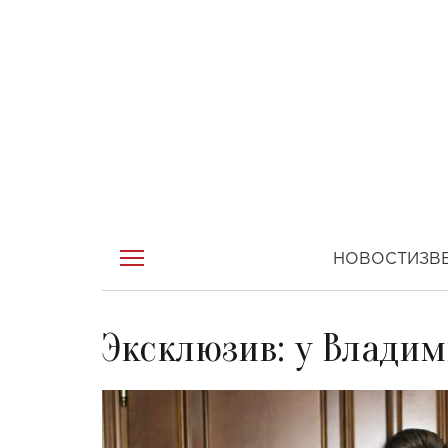
НОВОСТИ
ЗВ
Эксклюзив: у Влади