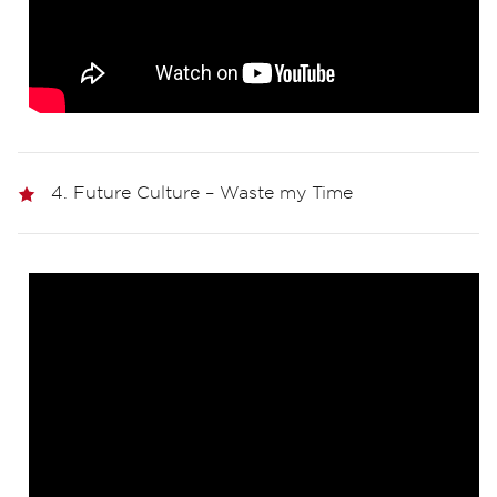
4. Future Culture – Waste my Time