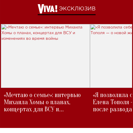
ЭКСКЛЮЗИВ
«Мечтаю о семье»: интервью
«Я позволила 
Михаила Хомы о планах,
Елена Тополя 
концертах для ВСУ и
после развода
изменениях во время войны