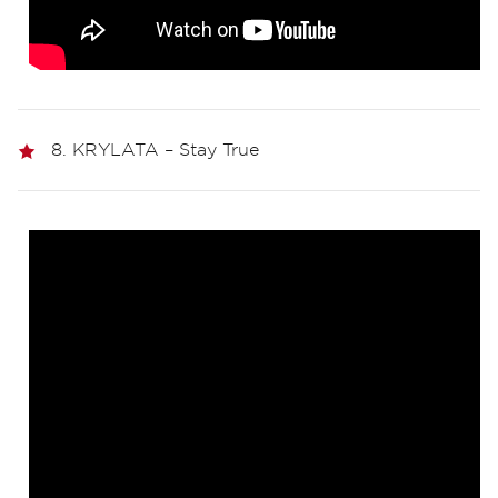
8. KRYLATA – Stay True