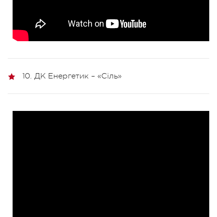
10. ДК Енергетик – «Сіль»