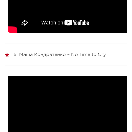
5. Маша Кондратенко – No Time to Cry