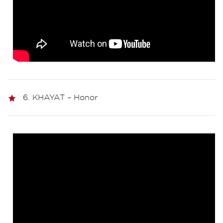
6. KHAYAT – Honor