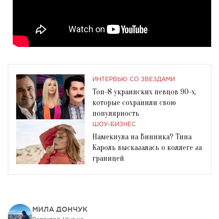
ИНТЕРВЬЮ СО ЗВЕЗДАМИ
Топ-8 украинских певцов 90-х,
которые сохранили свою
популярность
ШОУ-БИЗНЕС
Намекнула на Винника? Тина
Кароль высказалась о коллеге за
границей
МИЛА ДОНЧУК