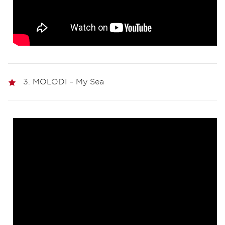
3. MOLODI – My Sea