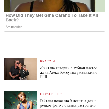
КРАСОТА
«Считала калории в зубной пасте»:
жена Алека Болдуина рассказала о
РПП
ШОУ-БИЗНЕС
Гайтана показала 9-летнюю дочь:
редкое фото с отдыха растрогало