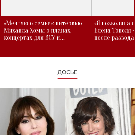
«Мечтаю о семье»: интервью
«Я позволила 
Михаила Хомы о планах,
Елена Тополя 
концертах для ВСУ и
после развода
изменениях во время войны
ДОСЬЕ