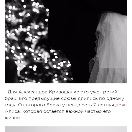
Для Александра Кривошапко это уже третий
брак. Его предыдущие союзы длились по одному
году. От второго брака у певца есть 7-летняя
дочь
Алиса, которая остаётся важной частью его
жизни.