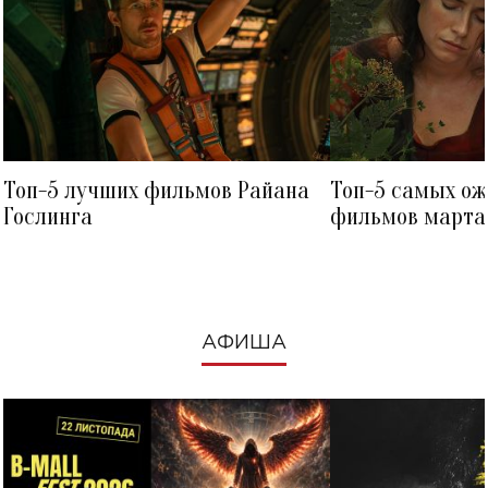
Топ-5 лучших фильмов Райана
Топ-5 самых о
Гослинга
фильмов марта 
посмотреть в к
АФИША