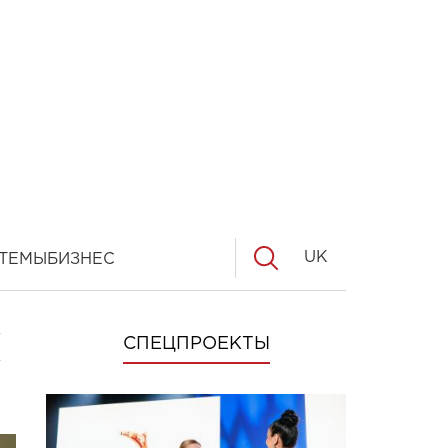
UK
ТЕМЫ
БИЗНЕС
П
СПЕЦПРОЕКТЫ