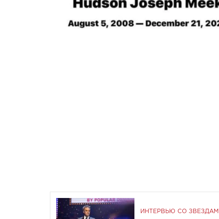
ИНТЕРВЬЮ СО ЗВЕЗДАМ