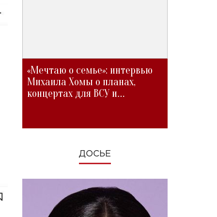
«Мечтаю о семье»: интервью
Михаила Хомы о планах,
концертах для ВСУ и
изменениях во время войны
ДОСЬЕ