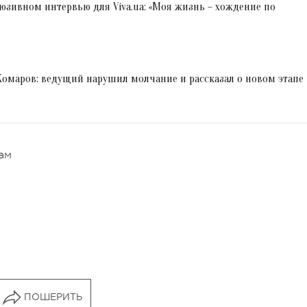
юзивном интервью для Viva.ua: «Моя жизнь – хождение по
омаров: ведущий нарушил молчание и рассказал о новом этапе
ам
ПОШЕРИТЬ