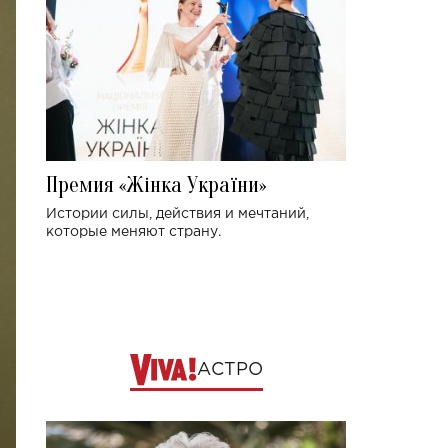
Премия «Жінка України»
Истории силы, действия и мечтаний,
которые меняют страну.
АСТРО