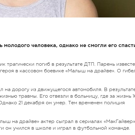
 молодого человека, однако не смогли его спаст
к трагически погиб в результате ДТП. Парень извест
 героя в кассовом боевике «Малыш на драйве». О гибе
л на дорогу из движущегося автомобиля. В результат
изнью травмы. Его отвезли в больницу, где за жизнь 1
Однако 21 декабря он умер. Тем временем полиция
лыш на драйве» актер сыграл в сериалах «МакГайвер»
и он учился в школе и играл в футбольной команде.