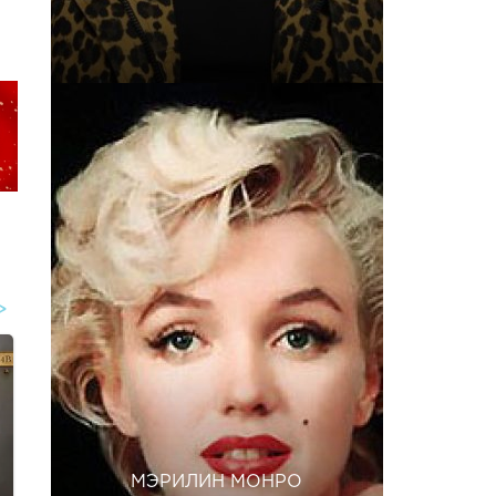
МЭРИЛИН МОНРО