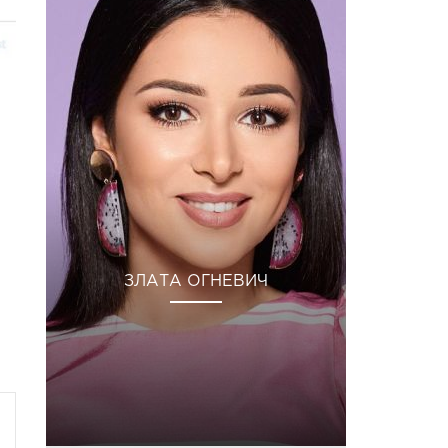
ЗЛАТА ОГНЕВИЧ