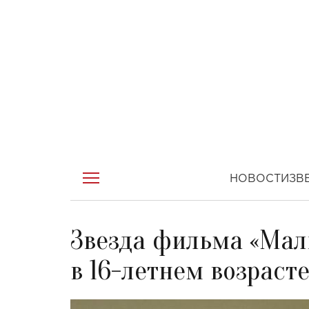
НОВОСТИ
ЗВ
Звезда фильма «Мал
в 16-летнем возраст