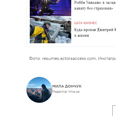
Робби Уильямс в экскл
канату без страховки»
ШОУ-БИЗНЕС
Куда пропал Дмитрий К
в жизни
Фото: resumes.actorsaccess.com, Инстагр
МИЛА ДОНЧУК
Редактор Viva.ua