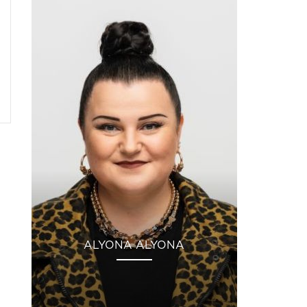
ALYONA ALYONA