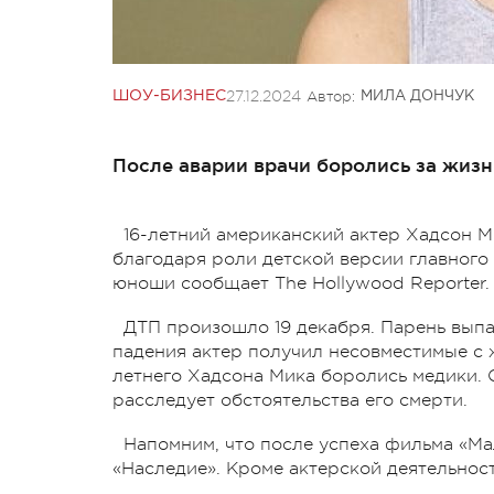
27.12.2024
Автор:
ШОУ-БИЗНЕС
МИЛА ДОНЧУК
После аварии врачи боролись за жизнь
16-летний американский актер Хадсон Ми
благодаря роли детской версии главного
юноши сообщает The Hollywood Reporter.
ДТП произошло 19 декабря. Парень выпа
падения актер получил несовместимые с ж
летнего Хадсона Мика боролись медики. 
расследует обстоятельства его смерти.
Напомним, что после успеха фильма «Ма
«Наследие». Кроме актерской деятельност