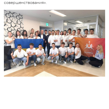
совершенствования».