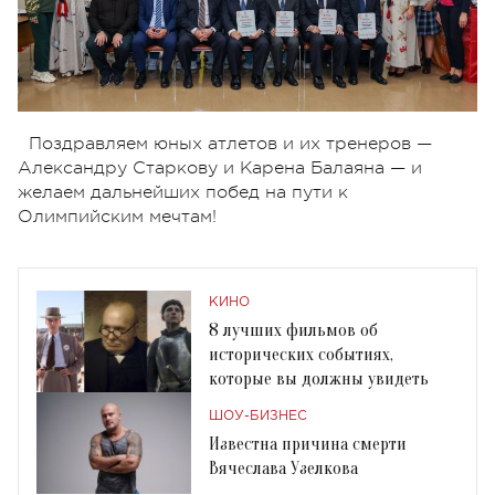
Поздравляем юных атлетов и их тренеров —
Александру Старкову и Карена Балаяна — и
желаем дальнейших побед на пути к
Олимпийским мечтам!
КИНО
8 лучших фильмов об
исторических событиях,
которые вы должны увидеть
ШОУ-БИЗНЕС
Известна причина смерти
Вячеслава Узелкова