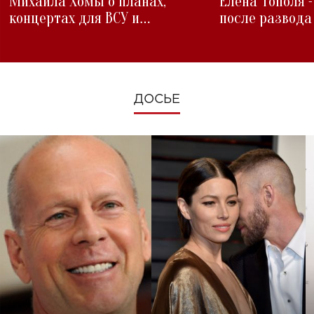
Михаила Хомы о планах,
Елена Тополя 
концертах для ВСУ и
после развода
изменениях во время войны
ДОСЬЕ