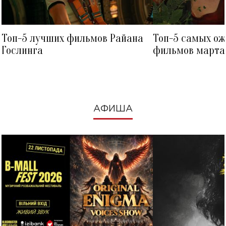
Топ-5 лучших фильмов Райана
Топ-5 самых о
Гослинга
фильмов марта 
посмотреть в к
АФИША