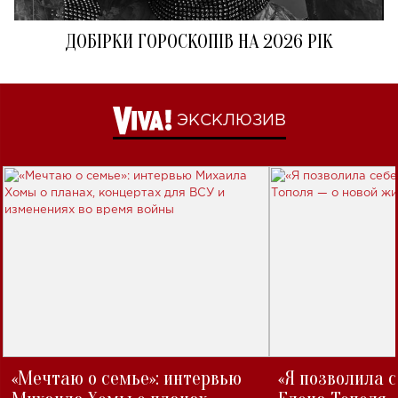
ДОБІРКИ ГОРОСКОПІВ НА 2026 РІК
ЭКСКЛЮЗИВ
«Мечтаю о семье»: интервью
«Я позволила 