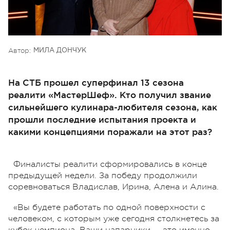
Автор:
МИЛА ДОНЧУК
На СТБ прошел суперфинал 13 сезона
реалити «МастерШеф». Кто получил звание
сильнейшего кулинара-любителя сезона, как
прошли последние испытания проекта и
какими концепциями поражали на этот раз?
Финалисты реалити сформировались в конце
предыдущей недели. За победу продолжили
соревноваться Владислав, Ирина, Алена и Алина.
«Вы будете работать по одной поверхности с
человеком, с которым уже сегодня столкнетесь за
кубок чемпиона. Ваши напарники — это именно