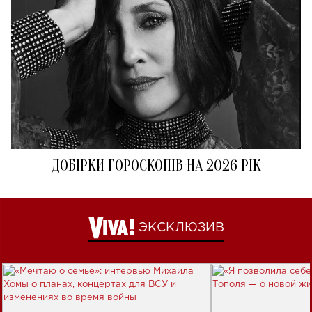
ДОБІРКИ ГОРОСКОПІВ НА 2026 РІК
ЭКСКЛЮЗИВ