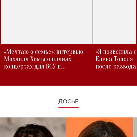
«Мечтаю о семье»: интервью
«Я позволила 
Михаила Хомы о планах,
Елена Тополя 
концертах для ВСУ и
после развода
изменениях во время войны
ДОСЬЕ