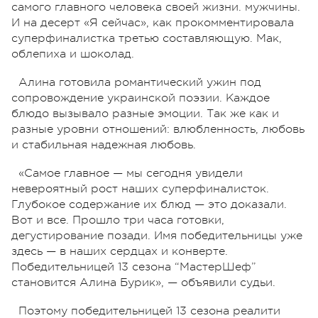
самого главного человека своей жизни. мужчины.
И на десерт «Я сейчас», как прокомментировала
суперфиналистка третью составляющую. Мак,
облепиха и шоколад.
Алина готовила романтический ужин под
сопровождение украинской поэзии. Каждое
блюдо вызывало разные эмоции. Так же как и
разные уровни отношений: влюбленность, любовь
и стабильная надежная любовь.
«Самое главное — мы сегодня увидели
невероятный рост наших суперфиналисток.
Глубокое содержание их блюд — это доказали.
Вот и все. Прошло три часа готовки,
дегустирование позади. Имя победительницы уже
здесь — в наших сердцах и конверте.
Победительницей 13 сезона “МастерШеф”
становится Алина Бурик», — объявили судьи.
Поэтому победительницей 13 сезона реалити