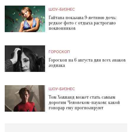
ШОУ-БИЗНЕС
Гайтана показала 9-летнюю дочь:
редкое фото с отдыха растрогало
поклонников
ГОРОСКОП
Гороскоп на 6 августа для всех знаков
зодиака
ШОУ-БИЗНЕС
Том Холланд может стать самым
дорогим Человеком-пауком: какой
гонорар ему прогнозируют