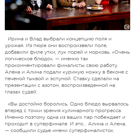
Ирина и Влад выбрали концепцию поля и
урожая. Из пюре они воспроизвели поле,
добавили филе утки, лук порей и морковь. «Очень
логическое блюдо», — именно так
прокомментировали финалисты свою работу.
Алена и Алина подали куриную ножку в беконе с
печеной тыквой и эспумой. Ставку сделали на
презентации с азотом, воспроизведенной на
глазах судей.
«Вы достойно боролись. Одно блюдо вырвалось
вперед с точки зрения кулинарного прогресса.
Именно поэтому одна из ваших пар побеждает и
проходит в суперфинале. И это… Алина и Алена,
— сообщили судье имени суперфиналисток.