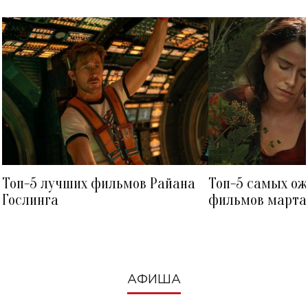
Топ-5 лучших фильмов Райана
Топ-5 самых о
Гослинга
фильмов марта 
посмотреть в к
АФИША