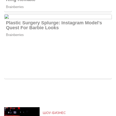
ШОУ-БИЗНЕС