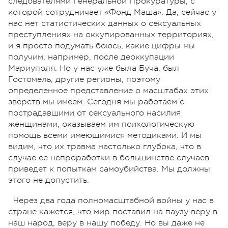
следователями Генеральной Прокуратуры, с
которой сотрудничает «Фонд Маша». Да, сейчас у
нас нет статистических данных о сексуальных
преступлениях на оккупированных территориях,
и я просто подумать боюсь, какие цифры мы
получим, например, после деоккупации
Мариуполя. Но у нас уже была Буча, был
Гостомель, другие регионы, поэтому
определенное представление о масштабах этих
зверств мы имеем. Сегодня мы работаем с
пострадавшими от сексуального насилия
женщинами, оказываем им психологическую
помощь всеми имеющимися методиками. И мы
видим, что их травма настолько глубока, что в
случае ее непроработки в большинстве случаев
приведет к попыткам самоубийства. Мы должны
этого не допустить.
Через два года полномасштабной войны у нас в
стране кажется, что мир поставил на паузу веру в
наш народ, веру в нашу победу. Но вы даже не