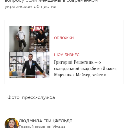
вопросу роли женщины в современном
украинском обществе.
ОБЛОЖКИ
ШОУ-БИЗНЕС
Григорий Решетник — о
скандальной свадьбе во Львове,
Марченко, Мейхер, хейте и
мобилизации
Фото: пресс-служба
ЛЮДМИЛА ГРИЦФЕЛЬДТ
Главный редактор Viva.ua