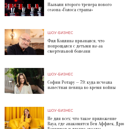
Назвали второго тренера нового
сезона «Голоса страны»
ШОУ-БИЗНЕС
Фил Коллинз признался, что
попрощался с детьми из-за
смертельной болезни
ШОУ-БИЗНЕС
Софии Ротару — 79: куда исчезла
известная певица во время войны
ШОУ-БИЗНЕС
Не для всех: что такое приложение
Raya, где знакомятся Бен Аффлек, Дрю
Бэрримор и другие звезды