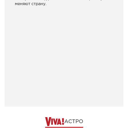
меняют страну.
АСТРО