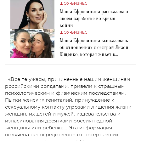
ШОУ-БИЗНЕС
Маша Ефросинина рассказала о
своем заработке во время
войны
ШОУ-БИЗНЕС
Маша Ефросинина высказалась
об отношениях с сестрой Лизой
Ющенко, которая живет в
Москве
«Все те ужасы, причиненные нашим женщинам
российскими солдатами, привели к страшным
психологическим и физическим последствиям.
Пытки женских гениталий, принуждение к
сексуальному контакту угрозами лишения жизни
женщин, их детей и мужей, издевательства и
изнасилования десятками россиян одной
женщины или ребенка… Эта информация
получена непосредственно от потерпевших