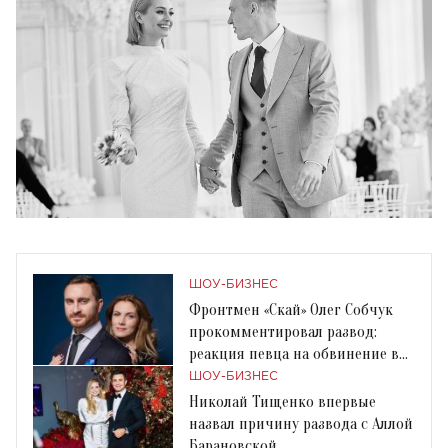
ШОУ-БИЗНЕС
Фронтмен «Скай» Олег Собчук
прокомментировал развод:
реакция певца на обвинение в
жадности
ШОУ-БИЗНЕС
Николай Тищенко впервые
назвал причину развода с Аллой
Барановской