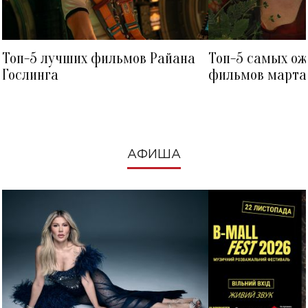
Топ-5 лучших фильмов Райана
Топ-5 самых о
Гослинга
фильмов марта 
посмотреть в к
АФИША