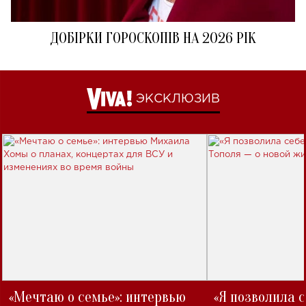
ДОБІРКИ ГОРОСКОПІВ НА 2026 РІК
ЭКСКЛЮЗИВ
«Мечтаю о семье»: интервью
«Я позволила 