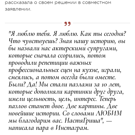
рассказала о своем решении в совместном
заявлении.
"Я люблю тебя. Я люблю. Как ты сегодня?
Что чувствуешь? Зная нашу историю, вы
бы назвали нас актерскими супругами,
которые сначала ссорились, потом
проводили репетиции важных
профессиональных сцен на кухне, играли,
смеялись, а потом всегда были вместе.
Были? Да! Мы стали пазлами за 10 лет,
которые дополняли картинки друг друга,
имели цельность, цель, интерес. Теперь
пазлов станет двое. Две картины. Две
новейшие истории. Со словами ЛЮБИМ
мы благодарим вас. НастяГриша", —
написала пара в Инстаграм.