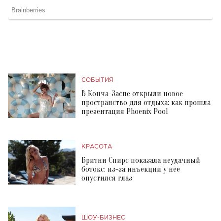
СОБЫТИЯ
В Конча-Заспе открыли новое
пространство для отдыха: как прошла
презентация Phoenix Pool
КРАСОТА
Бритни Спирс показала неудачный
ботокс: из-за инъекции у нее
опустился глаз
ШОУ-БИЗНЕС