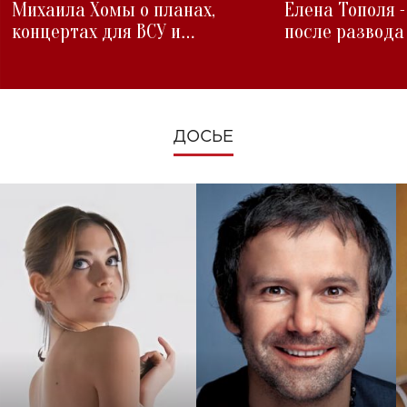
Михаила Хомы о планах,
Елена Тополя 
концертах для ВСУ и
после развода
изменениях во время войны
ДОСЬЕ